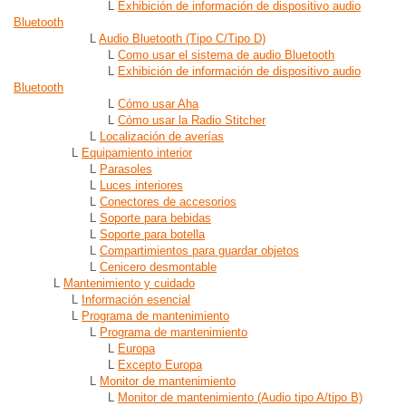
L
Exhibición de información de dispositivo audio
Bluetooth
L
Audio Bluetooth (Tipo C/Tipo D)
L
Como usar el sistema de audio Bluetooth
L
Exhibición de información de dispositivo audio
Bluetooth
L
Cómo usar Aha
L
Cómo usar la Radio Stitcher
L
Localización de averías
L
Equipamiento interior
L
Parasoles
L
Luces interiores
L
Conectores de accesorios
L
Soporte para bebidas
L
Soporte para botella
L
Compartimientos para guardar objetos
L
Cenicero desmontable
L
Mantenimiento y cuidado
L
Información esencial
L
Programa de mantenimiento
L
Programa de mantenimiento
L
Europa
L
Excepto Europa
L
Monitor de mantenimiento
L
Monitor de mantenimiento (Audio tipo A/tipo B)