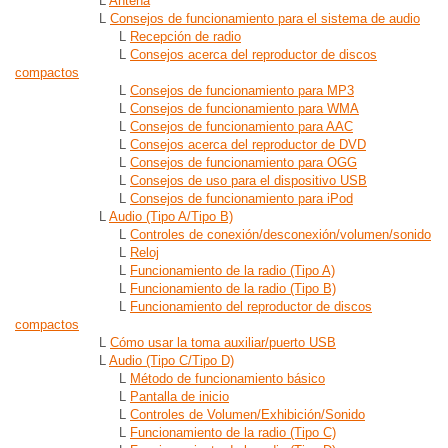
L
Antena
L
Consejos de funcionamiento para el sistema de audio
L
Recepción de radio
L
Consejos acerca del reproductor de discos
compactos
L
Consejos de funcionamiento para MP3
L
Consejos de funcionamiento para WMA
L
Consejos de funcionamiento para AAC
L
Consejos acerca del reproductor de DVD
L
Consejos de funcionamiento para OGG
L
Consejos de uso para el dispositivo USB
L
Consejos de funcionamiento para iPod
L
Audio (Tipo A/Tipo B)
L
Controles de conexión/desconexión/volumen/sonido
L
Reloj
L
Funcionamiento de la radio (Tipo A)
L
Funcionamiento de la radio (Tipo B)
L
Funcionamiento del reproductor de discos
compactos
L
Cómo usar la toma auxiliar/puerto USB
L
Audio (Tipo C/Tipo D)
L
Método de funcionamiento básico
L
Pantalla de inicio
L
Controles de Volumen/Exhibición/Sonido
L
Funcionamiento de la radio (Tipo C)