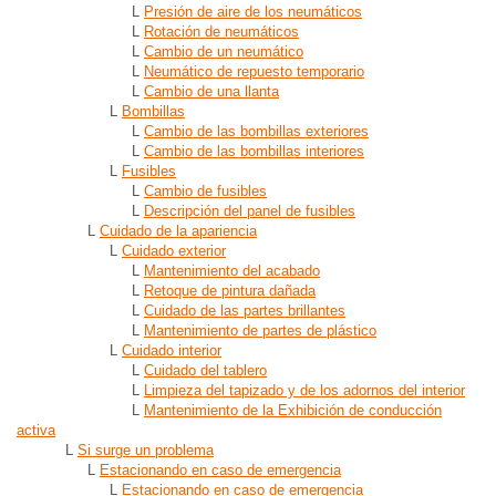
L
Presión de aire de los neumáticos
L
Rotación de neumáticos
L
Cambio de un neumático
L
Neumático de repuesto temporario
L
Cambio de una llanta
L
Bombillas
L
Cambio de las bombillas exteriores
L
Cambio de las bombillas interiores
L
Fusibles
L
Cambio de fusibles
L
Descripción del panel de fusibles
L
Cuidado de la apariencia
L
Cuidado exterior
L
Mantenimiento del acabado
L
Retoque de pintura dañada
L
Cuidado de las partes brillantes
L
Mantenimiento de partes de plástico
L
Cuidado interior
L
Cuidado del tablero
L
Limpieza del tapizado y de los adornos del interior
L
Mantenimiento de la Exhibición de conducción
activa
L
Si surge un problema
L
Estacionando en caso de emergencia
L
Estacionando en caso de emergencia