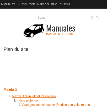
MANUALES
NUEVO
TOP
MAPA DEL SITIO
BUSCAR
Plan du site
Mazda 3
L
Mazda 3 Manual del Propietario
L
Indice pictórico
L
Vista general del interior (Modelo con volante a la