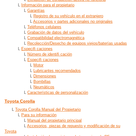
L
Información para el propietario
L
Garantías
L
Registro de su vehículo en el extranjero
L
Accesorios y partes adicionales no originales
L
Teléfonos celulares
L
Grabación de datos del vehículo
L
Compatibilidad electromagnética
L
Recolección/Desecho de equipos viejos/baterías usadas
L
Especifi caciones
L
Número de identifi cación
L
Especifi caciones
L
Motor
L
Lubricantes recomendados
L
Dimensiones
L
Bombillas
L
Neumáticos
L
Características de personalización
Toyota Corolla
L
Toyota Corolla Manual del Propietario
L
Para su información
L
Manual del propietario principal
L
Accesorios, piezas de repuesto y modificación de su
Toyota