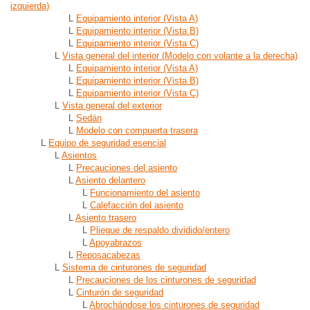
izquierda)
L
Equipamiento interior (Vista A)
L
Equipamiento interior (Vista B)
L
Equipamiento interior (Vista C)
L
Vista general del interior (Modelo con volante a la derecha)
L
Equipamiento interior (Vista A)
L
Equipamiento interior (Vista B)
L
Equipamiento interior (Vista C)
L
Vista general del exterior
L
Sedán
L
Modelo con compuerta trasera
L
Equipo de seguridad esencial
L
Asientos
L
Precauciones del asiento
L
Asiento delantero
L
Funcionamiento del asiento
L
Calefacción del asiento
L
Asiento trasero
L
Pliegue de respaldo dividido/entero
L
Apoyabrazos
L
Reposacabezas
L
Sistema de cinturones de seguridad
L
Precauciones de los cinturones de seguridad
L
Cinturón de seguridad
L
Abrochándose los cinturones de seguridad