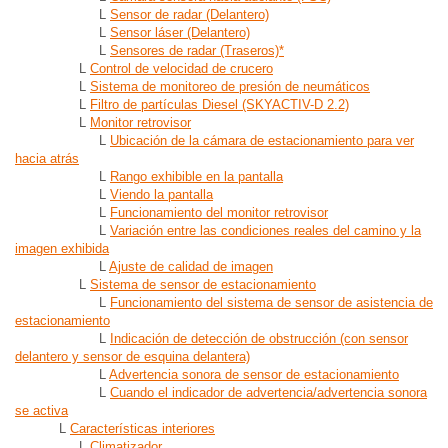
L
Sensor de radar (Delantero)
L
Sensor láser (Delantero)
L
Sensores de radar (Traseros)*
L
Control de velocidad de crucero
L
Sistema de monitoreo de presión de neumáticos
L
Filtro de partículas Diesel (SKYACTIV-D 2.2)
L
Monitor retrovisor
L
Ubicación de la cámara de estacionamiento para ver
hacia atrás
L
Rango exhibible en la pantalla
L
Viendo la pantalla
L
Funcionamiento del monitor retrovisor
L
Variación entre las condiciones reales del camino y la
imagen exhibida
L
Ajuste de calidad de imagen
L
Sistema de sensor de estacionamiento
L
Funcionamiento del sistema de sensor de asistencia de
estacionamiento
L
Indicación de detección de obstrucción (con sensor
delantero y sensor de esquina delantera)
L
Advertencia sonora de sensor de estacionamiento
L
Cuando el indicador de advertencia/advertencia sonora
se activa
L
Características interiores
L
Climatizador