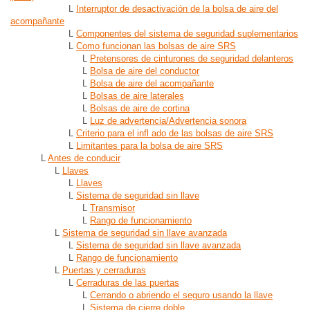
L
Interruptor de desactivación de la bolsa de aire del
acompañante
L
Componentes del sistema de seguridad suplementarios
L
Como funcionan las bolsas de aire SRS
L
Pretensores de cinturones de seguridad delanteros
L
Bolsa de aire del conductor
L
Bolsa de aire del acompañante
L
Bolsas de aire laterales
L
Bolsas de aire de cortina
L
Luz de advertencia/Advertencia sonora
L
Criterio para el infl ado de las bolsas de aire SRS
L
Limitantes para la bolsa de aire SRS
L
Antes de conducir
L
Llaves
L
Llaves
L
Sistema de seguridad sin llave
L
Transmisor
L
Rango de funcionamiento
L
Sistema de seguridad sin llave avanzada
L
Sistema de seguridad sin llave avanzada
L
Rango de funcionamiento
L
Puertas y cerraduras
L
Cerraduras de las puertas
L
Cerrando o abriendo el seguro usando la llave
L
Sistema de cierre doble