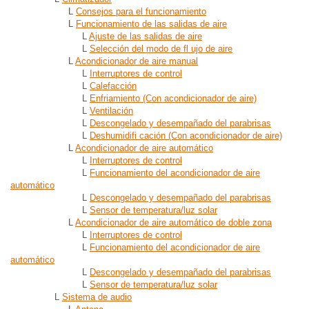
L
Consejos para el funcionamiento
L
Funcionamiento de las salidas de aire
L
Ajuste de las salidas de aire
L
Selección del modo de fl ujo de aire
L
Acondicionador de aire manual
L
Interruptores de control
L
Calefacción
L
Enfriamiento (Con acondicionador de aire)
L
Ventilación
L
Descongelado y desempañado del parabrisas
L
Deshumidifi cación (Con acondicionador de aire)
L
Acondicionador de aire automático
L
Interruptores de control
L
Funcionamiento del acondicionador de aire
automático
L
Descongelado y desempañado del parabrisas
L
Sensor de temperatura/luz solar
L
Acondicionador de aire automático de doble zona
L
Interruptores de control
L
Funcionamiento del acondicionador de aire
automático
L
Descongelado y desempañado del parabrisas
L
Sensor de temperatura/luz solar
L
Sistema de audio