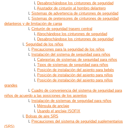
L
Desabrochándose los cinturones de seguridad
L
Ajustador de cinturón al hombro delantero
L
Sistemas de advertencia de cinturones de seguridad
L
Sistemas de pretensores de cinturones de seguridad
delanteros y de limitación de carga
L
Cinturón de seguridad trasero central
L
Abrochándose los cinturones de seguridad
L
Desabrochándose los cinturones de seguridad
L
Seguridad de los niños
L
Precauciones para la seguridad de los niños
L
Instalación del sistema de seguridad para niños
L
Categorías de sistemas de seguridad para niños
L
Tipos de sistemas de seguridad para niños
L
Posición de instalación del asiento para bebés
L
Posición de instalación del asiento para niños
L
Posición de instalación del asiento para niños
grandes
L
Cuadro de conveniencia del sistema de seguridad para
niños de acuerdo a las posiciones de los asientos
L
Instalación de sistemas de seguridad para niños
L
Ménsula de anclaje
L
Usando el anclaje ISOFIX
L
Bolsas de aire SRS
L
Precauciones del sistema de seguridad suplementarios
(SRS)