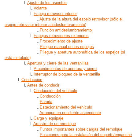
L
Ajuste de los asientos
L
Volante
L
Espejo retrovisor interior
L
Ajuste de la altura del espejo retrovisor (sólo el
espejo retrovisor interior antideslumbramiento)
L
Función antideslumbramiento
L
Espejos retrovisores exteriores
L
Procedimiento de ajuste
L
Pliegue manual de los espejos
L
Pliegue y apertura automática de los espejos (si
está instalado)
L
Apertura y cierre de las ventanillas
L
Procedimientos de apertura y cierre
L
Interruptor de bloqueo de la ventanilla
L
Conducción
L
Antes de conducir
L
Conducción del vehículo
L
Conducción
L
Parada
L
Estacionamiento del vehículo
L
Arranque en pendiente ascendente
L
Carga y equipaje
L
Arrastre de un remolque
L
Puntos importantes sobre cargas del remolque
L
Posiciones para la instalación del soporte/enganche