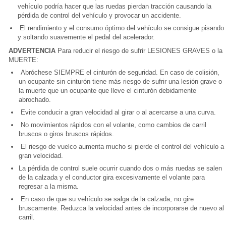
vehículo podría hacer que las ruedas pierdan tracción causando la
pérdida de control del vehículo y provocar un accidente.
El rendimiento y el consumo óptimo del vehículo se consigue pisando
y soltando suavemente el pedal del acelerador.
ADVERTENCIA
Para reducir el riesgo de sufrir LESIONES GRAVES o la
MUERTE:
Abróchese SIEMPRE el cinturón de seguridad. En caso de colisión,
un ocupante sin cinturón tiene más riesgo de sufrir una lesión grave o
la muerte que un ocupante que lleve el cinturón debidamente
abrochado.
Evite conducir a gran velocidad al girar o al acercarse a una curva.
No movimientos rápidos con el volante, como cambios de carril
bruscos o giros bruscos rápidos.
El riesgo de vuelco aumenta mucho si pierde el control del vehículo a
gran velocidad.
La pérdida de control suele ocurrir cuando dos o más ruedas se salen
de la calzada y el conductor gira excesivamente el volante para
regresar a la misma.
En caso de que su vehículo se salga de la calzada, no gire
bruscamente. Reduzca la velocidad antes de incorporarse de nuevo al
carril.