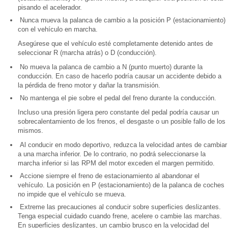
pisando el acelerador.
Nunca mueva la palanca de cambio a la posición P (estacionamiento)
con el vehículo en marcha.
Asegúrese que el vehículo esté completamente detenido antes de
seleccionar R (marcha atrás) o D (conducción).
No mueva la palanca de cambio a N (punto muerto) durante la
conducción. En caso de hacerlo podría causar un accidente debido a
la pérdida de freno motor y dañar la transmisión.
No mantenga el pie sobre el pedal del freno durante la conducción.
Incluso una presión ligera pero constante del pedal podría causar un
sobrecalentamiento de los frenos, el desgaste o un posible fallo de los
mismos.
Al conducir en modo deportivo, reduzca la velocidad antes de cambiar
a una marcha inferior. De lo contrario, no podrá seleccionarse la
marcha inferior si las RPM del motor exceden el margen permitido.
Accione siempre el freno de estacionamiento al abandonar el
vehículo. La posición en P (estacionamiento) de la palanca de coches
no impide que el vehículo se mueva.
Extreme las precauciones al conducir sobre superficies deslizantes.
Tenga especial cuidado cuando frene, acelere o cambie las marchas.
En superficies deslizantes, un cambio brusco en la velocidad del