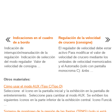
Indicaciones en el cuadro
Regulación de la velocidad
de a bordo
de crucero (consigne)
Indicación de
El regulador de velocidad debe estar
interrupción/reanudación de la
activo Para modificar el valor de
regulación Indicación de selección
velocidad de crucero mediante los
del modo regulador Valor de
umbrales de velocidad memorizados
velocidad de consigna ...
y el Autorradio (solo con pantalla
monocroma C): &nbs ...
Otros materiales:
Cómo usar el modo AUX (Tipo C/Tipo D)
Seleccione el ícono en la pantalla inicial y la exhibición en la pantalla de
entretenimiento. Seleccione para cambiar al modo AUX. Se exhiben los
siguientes íconos en la parte inferior de la exhibición central. Icono Funci&
...
Sistema de monitoreo de la presión de las llantas (TPMS) (solo si está