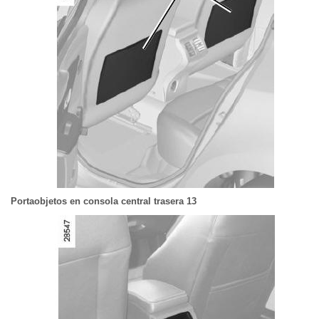
Portaobjetos en consola central trasera 13