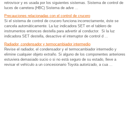
retrovisor y es usada por los siguientes sistemas. Sistema de control de
luces de carretera (HBC) Sistema de adve ...
Precauciones relacionadas con el control de crucero
Si el sistema de control de crucero funciona incorrectamente, éste se
cancela automáticamente. La luz indicadora SET en el tablero de
instrumentos entonces destella para advertir al conductor. Si la luz
indicadora SET destella, desactive el interruptor de control d ...
Radiador, condensador y termocambiador intermedio
Revise el radiador, el condensador y el termocambiador intermedio y
elimine cualquier objeto extraño. Si alguno de los componentes anteriores
estuviera demasiado sucio o si no está seguro de su estado, lleve a
revisar el vehículo a un concesionario Toyota autorizado, a cua ...