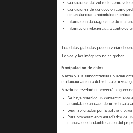
Condiciones del vehículo como velocid
Condiciones de conducción como pedal
circunstancias ambientales mientras 
Información de diagnóstico de malfu
Información relacionada a controles 
Los datos grabados pueden variar dependi
La voz y las imágenes no se graban.
Manipulación de datos
Mazda y sus subcontratistas pueden obte
malfuncionamiento del vehículo, investiga
Mazda no revelará ni proveerá ninguno d
Se haya obtenido un consentimiento es
arrendatario en caso de un vehículo a
Sean solicitados por la policía u otro
Para procesamiento estadístico de una
manera que la identifi cación del propi