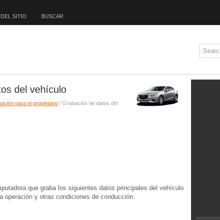
DEL SITIO
BUSCAR
os del vehículo
ación para el propietario
/ Grabación de datos del
utadora que graba los siguientes datos principales del vehículo
la operación y otras condiciones de conducción.