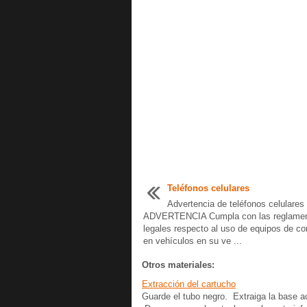
Teléfonos celulares
Advertencia de teléfonos celulares
ADVERTENCIA Cumpla con las reglamen
legales respecto al uso de equipos de c
en vehículos en su ve ...
Otros materiales:
Extracción del cartucho
Guarde el tubo negro. Extraiga la base a