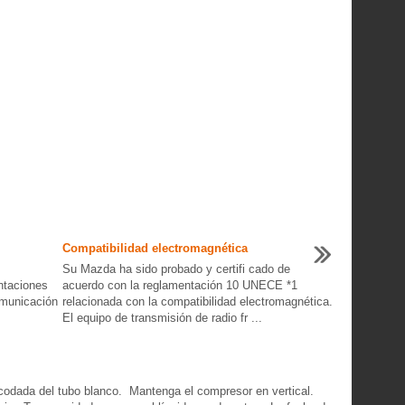
Compatibilidad electromagnética
Su Mazda ha sido probado y certifi cado de
taciones
acuerdo con la reglamentación 10 UNECE *1
omunicación
relacionada con la compatibilidad electromagnética.
El equipo de transmisión de radio fr ...
codada del tubo blanco. Mantenga el compresor en vertical.