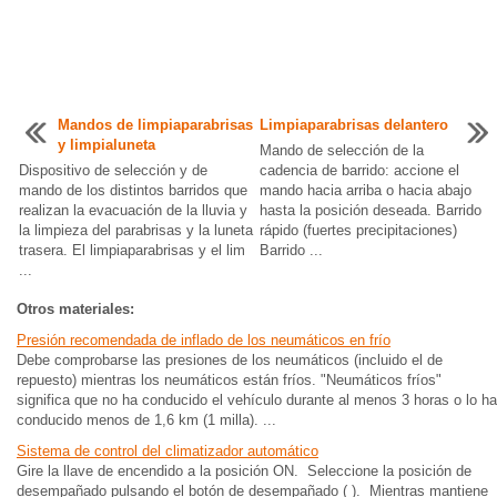
Mandos de limpiaparabrisas
Limpiaparabrisas delantero
y limpialuneta
Mando de selección de la
Dispositivo de selección y de
cadencia de barrido: accione el
mando de los distintos barridos que
mando hacia arriba o hacia abajo
realizan la evacuación de la lluvia y
hasta la posición deseada. Barrido
la limpieza del parabrisas y la luneta
rápido (fuertes precipitaciones)
trasera. El limpiaparabrisas y el lim
Barrido ...
...
Otros materiales:
Presión recomendada de inflado de los neumáticos en frío
Debe comprobarse las presiones de los neumáticos (incluido el de
repuesto) mientras los neumáticos están fríos. "Neumáticos fríos"
significa que no ha conducido el vehículo durante al menos 3 horas o lo ha
conducido menos de 1,6 km (1 milla). ...
Sistema de control del climatizador automático
Gire la llave de encendido a la posición ON. Seleccione la posición de
desempañado pulsando el botón de desempañado ( ). Mientras mantiene