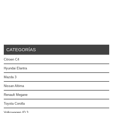
CATEGORÍAS
Citroen C4
Hyundai Elantra
Mazda 3
Nissan Altima
Renault Megane
Toyota Corolla
Volkswagen ID.3