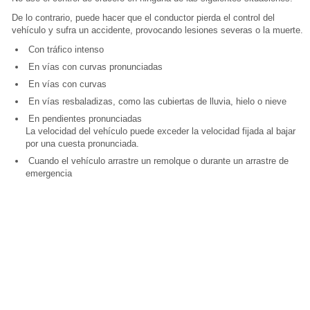
De lo contrario, puede hacer que el conductor pierda el control del
vehículo y sufra un accidente, provocando lesiones severas o la muerte.
Con tráfico intenso
En vías con curvas pronunciadas
En vías con curvas
En vías resbaladizas, como las cubiertas de lluvia, hielo o nieve
En pendientes pronunciadas
La velocidad del vehículo puede exceder la velocidad fijada al bajar
por una cuesta pronunciada.
Cuando el vehículo arrastre un remolque o durante un arrastre de
emergencia