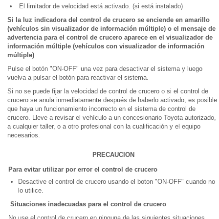
El limitador de velocidad está activado. (si está instalado)
Si la luz indicadora del control de crucero se enciende en amarillo
(vehículos sin visualizador de información múltiple) o el mensaje de
advertencia para el control de crucero aparece en el visualizador de
información múltiple (vehículos con visualizador de información
múltiple)
Pulse el botón "ON-OFF" una vez para desactivar el sistema y luego
vuelva a pulsar el botón para reactivar el sistema.
Si no se puede fijar la velocidad de control de crucero o si el control de
crucero se anula inmediatamente después de haberlo activado, es posible
que haya un funcionamiento incorrecto en el sistema de control de
crucero. Lleve a revisar el vehículo a un concesionario Toyota autorizado,
a cualquier taller, o a otro profesional con la cualificación y el equipo
necesarios.
PRECAUCION
Para evitar utilizar por error el control de crucero
Desactive el control de crucero usando el boton "ON-OFF" cuando no
lo utilice.
Situaciones inadecuadas para el control de crucero
No use el control de crucero en ninguna de las siguientes situaciones.