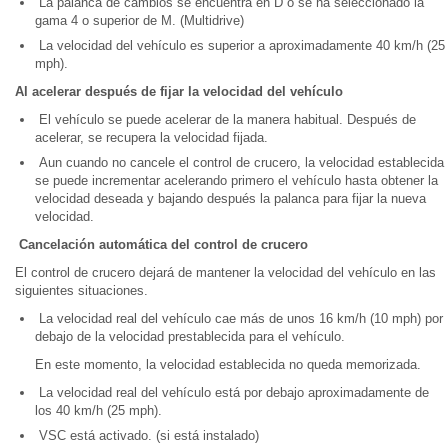
La palanca de cambios se encuentra en D o se ha seleccionado la
gama 4 o superior de M. (Multidrive)
La velocidad del vehículo es superior a aproximadamente 40 km/h (25
mph).
Al acelerar después de fijar la velocidad del vehículo
El vehículo se puede acelerar de la manera habitual. Después de
acelerar, se recupera la velocidad fijada.
Aun cuando no cancele el control de crucero, la velocidad establecida
se puede incrementar acelerando primero el vehículo hasta obtener la
velocidad deseada y bajando después la palanca para fijar la nueva
velocidad.
Cancelación automática del control de crucero
El control de crucero dejará de mantener la velocidad del vehículo en las
siguientes situaciones.
La velocidad real del vehículo cae más de unos 16 km/h (10 mph) por
debajo de la velocidad prestablecida para el vehículo.
En este momento, la velocidad establecida no queda memorizada.
La velocidad real del vehículo está por debajo aproximadamente de
los 40 km/h (25 mph).
VSC está activado. (si está instalado)