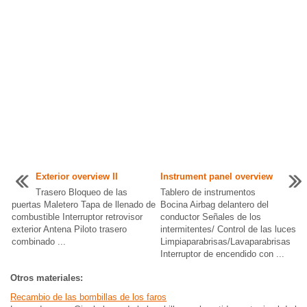
Exterior overview II
Instrument panel overview
Trasero Bloqueo de las
Tablero de instrumentos
puertas Maletero Tapa de llenado de
Bocina Airbag delantero del
combustible Interruptor retrovisor
conductor Señales de los
exterior Antena Piloto trasero
intermitentes/ Control de las luces
combinado ...
Limpiaparabrisas/Lavaparabrisas
Interruptor de encendido con ...
Otros materiales:
Recambio de las bombillas de los faros