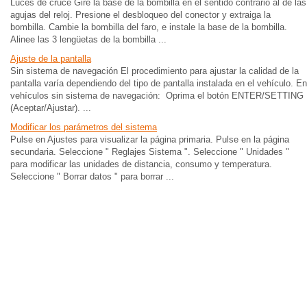
Luces de cruce Gire la base de la bombilla en el sentido contrario al de las
agujas del reloj. Presione el desbloqueo del conector y extraiga la
bombilla. Cambie la bombilla del faro, e instale la base de la bombilla.
Alinee las 3 lengüetas de la bombilla ...
Ajuste de la pantalla
Sin sistema de navegación El procedimiento para ajustar la calidad de la
pantalla varía dependiendo del tipo de pantalla instalada en el vehículo. En
vehículos sin sistema de navegación: Oprima el botón ENTER/SETTING
(Aceptar/Ajustar). ...
Modificar los parámetros del sistema
Pulse en Ajustes para visualizar la página primaria. Pulse en la página
secundaria. Seleccione " Reglajes Sistema ". Seleccione " Unidades "
para modificar las unidades de distancia, consumo y temperatura.
Seleccione " Borrar datos " para borrar ...