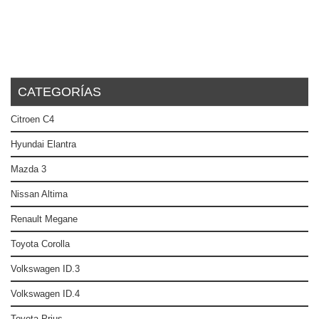
CATEGORÍAS
Citroen C4
Hyundai Elantra
Mazda 3
Nissan Altima
Renault Megane
Toyota Corolla
Volkswagen ID.3
Volkswagen ID.4
Toyota Prius