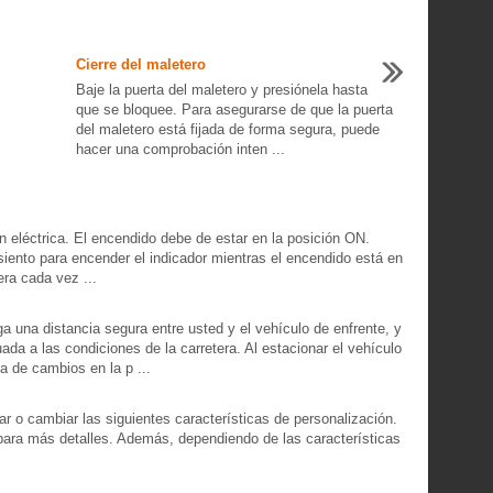
Cierre del maletero
Baje la puerta del maletero y presiónela hasta
que se bloquee. Para asegurarse de que la puerta
del maletero está fijada de forma segura, puede
hacer una comprobación inten ...
n eléctrica. El encendido debe de estar en la posición ON.
asiento para encender el indicador mientras el encendido está en
ra cada vez ...
 una distancia segura entre usted y el vehículo de enfrente, y
da a las condiciones de la carretera. Al estacionar el vehículo
a de cambios en la p ...
r o cambiar las siguientes características de personalización.
para más detalles. Además, dependiendo de las características