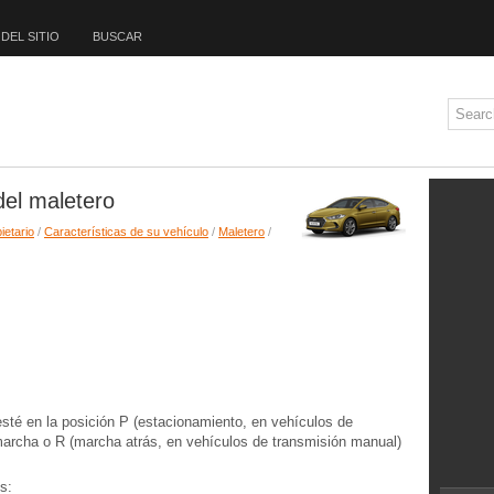
DEL SITIO
BUSCAR
del maletero
ietario
/
Características de su vehículo
/
Maletero
/
sté en la posición P (estacionamiento, en vehículos de
marcha o R (marcha atrás, en vehículos de transmisión manual)
s: