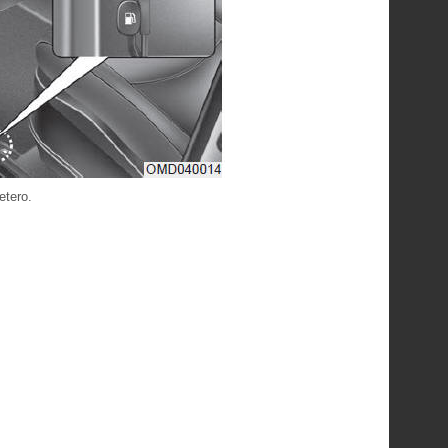
etero.