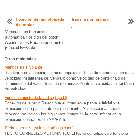
Posición de inicio/parada
Transmisión manual
del motor
...
Vehículo con transmisión
automática Posición del botón
Acción Notas Para parar el motor,
pulse el botón de ...
Otros materiales:
Mandos en el volante
Ruedecilla de selección del modo regulador Tecla de memorización de la
velocidad instantánea del vehículo como velocidad de consigna o de
disminución del valor Tecla de memorización de la velocidad instantánea
del veh&iacu ...
Funcionamiento de la radio (Tipo D)
Conexión de la radio Seleccione el ícono en la pantalla inicial y la
exhibición en la pantalla de entretenimiento. Al seleccionar la radio
deseada, se indican los siguientes íconos en la parte inferior de la
exhibición central. Radio AM/FM Ic ...
Techo corredizo (solo si está equipado)
TECHO CORREDIZO AUTOMÁTICO El techo corredizo solo funciona