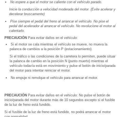
No espere a que el motor se caliente con el vehículo parado.
Inicie la conducción a velocidad moderada del motor. (Evite acelerar y
decelerar bruscamente)
Pise siempre el pedal del freno al arrancar el vehículo. No pise el
pedal del acelerador al arrancar el vehículo. No revolucione el motor al
calentarlo.
PRECAUCIÓN
Para evitar daños en el vehículo:
Si el motor se cala mientras el vehículo se mueve, no mueva la
palanca de cambios a la posición P (estacionamiento).
Si el tráfico o las condiciones de la carretera lo permiten, puede situar
la palanca de cambio en la posición N (punto muerto) mientras el
vehículo todavía está en movimiento y pulse el botón de inicio/parada
del motor para intentar reiniciar el motor.
No empuje ni remolque el vehículo para arrancar el motor.
PRECAUCIÓN
Para evitar daños en el vehículo: No pulse el botón de
inicio/parada del motor durante más de 10 segundos excepto si el fusible
de la luz de freno está fundido.
Si el fusible de la luz de freno está fundido, no podrá arrancar el motor
con normalidad.