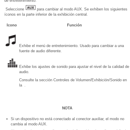
de entretenimiento.
Seleccione
para cambiar al modo AUX. Se exhiben los siguientes
íconos en la parte inferior de la exhibición central.
Icono
Función
Exhibe el menú de entretenimiento. Usado para cambiar a una
fuente de audio diferente.
Exhibe los ajustes de sonido para ajustar el nivel de la calidad de
audio.
Consulte la sección Controles de Volumen/Exhibición/Sonido en
la .
NOTA
Si un dispositivo no está conectado al conector auxiliar, el modo no
cambia al modo AUX.