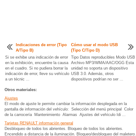
Indicaciones de error (Tipo
Cómo usar el modo USB
A/Tipo B)
(Tipo C/Tipo D)
Si se exhibe una indicación de error
Tipo Datos reproducibles Modo USB
en la exhibición, encuentre la causa
Archivo MP3/WMA/AAC/OGG Esta
en el cuadro. Si no pudiera borrar la
unidad no soporta un dispositivo
indicación de error, lleve su vehículo
USB 3.0. Además, otros
a un técnic ...
dispositivos podrían no ser ...
Otros materiales:
Ajustes
El modo de ajuste le permite cambiar la información desplegada en la
pantalla de información del vehículo: Selección del menú principal Color
de la carrocería Mantenimiento Alarmas Ajustes del vehículo Idi ...
Tarjetas RENAULT información general
Desbloqueo de todos los abrientes. Bloqueo de todos los abrientes.
Encendido a distancia de la iluminación. Bloqueo/desbloqueo del maletero.