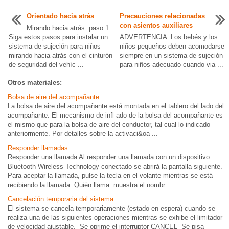
Orientado hacia atrás
Precauciones relacionadas
con asientos auxiliares
Mirando hacia atrás: paso 1
Siga estos pasos para instalar un
ADVERTENCIA Los bebés y los
sistema de sujeción para niños
niños pequeños deben acomodarse
mirando hacia atrás con el cinturón
siempre en un sistema de sujeción
de seguridad del vehíc ...
para niños adecuado cuando via ...
Otros materiales:
Bolsa de aire del acompañante
La bolsa de aire del acompañante está montada en el tablero del lado del
acompañante. El mecanismo de infl ado de la bolsa del acompañante es
el mismo que para la bolsa de aire del conductor, tal cual lo indicado
anteriormente. Por detalles sobre la activaci&oa ...
Responder llamadas
Responder una llamada Al responder una llamada con un dispositivo
Bluetooth Wireless Technology conectado se abrirá la pantalla siguiente.
Para aceptar la llamada, pulse la tecla en el volante mientras se está
recibiendo la llamada. Quién llama: muestra el nombr ...
Cancelación temporaria del sistema
El sistema se cancela temporariamente (estado en espera) cuando se
realiza una de las siguientes operaciones mientras se exhibe el limitador
de velocidad ajustable. Se oprime el interruptor CANCEL Se pisa