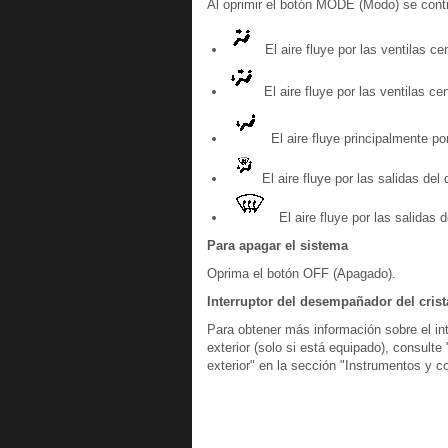
Al oprimir el botón MODE (Modo) se contro
El aire fluye por las ventilas cen
El aire fluye por las ventilas cen
El aire fluye principalmente por
El aire fluye por las salidas del
El aire fluye por las salidas 
Para apagar el sistema
Oprima el botón OFF (Apagado).
Interruptor del desempañador del crista
Para obtener más información sobre el int
exterior (solo si está equipado), consulte
exterior" en la sección "Instrumentos y c