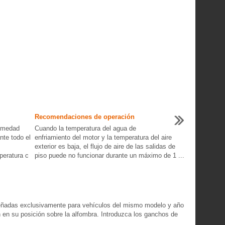
Recomendaciones de operación
humedad
Cuando la temperatura del agua de
nte todo el
enfriamiento del motor y la temperatura del aire
exterior es baja, el flujo de aire de las salidas de
peratura c
piso puede no funcionar durante un máximo de 1 ...
diseñadas exclusivamente para vehículos del mismo modelo y año
n en su posición sobre la alfombra. Introduzca los ganchos de