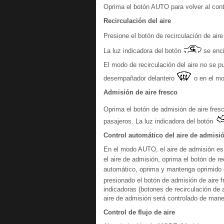
Oprima el botón AUTO para volver al contr
Recirculación del aire
Presione el botón de recirculación de air
La luz indicadora del botón
se enc
El modo de recirculación del aire no se p
desempañador delantero
o en el m
Admisión de aire fresco
Oprima el botón de admisión de aire fres
pasajeros. La luz indicadora del botón
Control automático del aire de admisi
En el modo AUTO, el aire de admisión es
el aire de admisión, oprima el botón de re
automático, oprima y mantenga oprimido e
presionado el botón de admisión de aire 
indicadoras (botones de recirculación de a
aire de admisión será controlado de mane
Control de flujo de aire