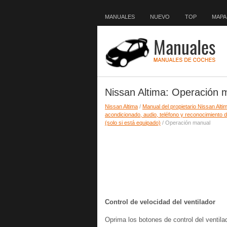
MANUALES
NUEVO
TOP
MAPA 
Nissan Altima: Operación 
Nissan Altima
/
Manual del propietario Nissan Alti
acondicionado, audio, teléfono y reconocimiento 
(solo si está equipado)
/ Operación manual
Control de velocidad del ventilador
Oprima los botones de control del ventil