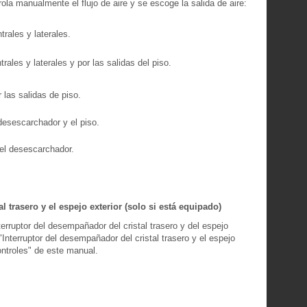
la manualmente el flujo de aire y se escoge la salida de aire:
trales y laterales.
trales y laterales y por las salidas del piso.
 las salidas de piso.
 desescarchador y el piso.
del desescarchador.
l trasero y el espejo exterior (solo si está equipado)
erruptor del desempañador del cristal trasero y del espejo
 "Interruptor del desempañador del cristal trasero y el espejo
ontroles" de este manual.