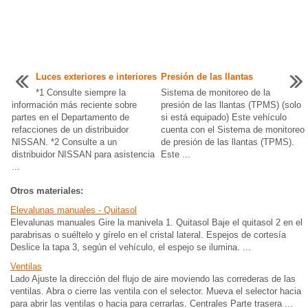
Luces exteriores e interiores
Presión de las llantas
*1 Consulte siempre la
Sistema de monitoreo de la
información más reciente sobre
presión de las llantas (TPMS) (solo
partes en el Departamento de
si está equipado) Este vehículo
refacciones de un distribuidor
cuenta con el Sistema de monitoreo
NISSAN. *2 Consulte a un
de presión de las llantas (TPMS).
distribuidor NISSAN para asistencia
Este ...
...
Otros materiales:
Elevalunas manuales - Quitasol
Elevalunas manuales Gire la manivela 1. Quitasol Baje el quitasol 2 en el
parabrisas o suéltelo y gírelo en el cristal lateral. Espejos de cortesía
Deslice la tapa 3, según el vehículo, el espejo se ilumina. ...
Ventilas
Lado Ajuste la dirección del flujo de aire moviendo las correderas de las
ventilas. Abra o cierre las ventila con el selector. Mueva el selector hacia
para abrir las ventilas o hacia para cerrarlas. Centrales Parte trasera ...