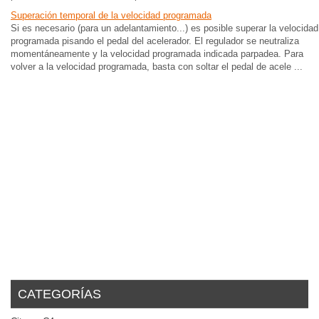
Superación temporal de la velocidad programada
Si es necesario (para un adelantamiento...) es posible superar la velocidad
programada pisando el pedal del acelerador. El regulador se neutraliza
momentáneamente y la velocidad programada indicada parpadea. Para
volver a la velocidad programada, basta con soltar el pedal de acele ...
CATEGORÍAS