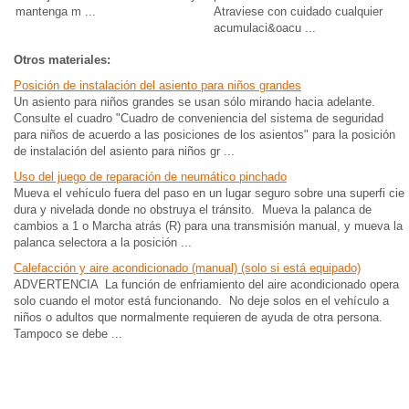
mantenga m ...
Atraviese con cuidado cualquier
acumulaci&oacu ...
Otros materiales:
Posición de instalación del asiento para niños grandes
Un asiento para niños grandes se usan sólo mirando hacia adelante.
Consulte el cuadro "Cuadro de conveniencia del sistema de seguridad
para niños de acuerdo a las posiciones de los asientos" para la posición
de instalación del asiento para niños gr ...
Uso del juego de reparación de neumático pinchado
Mueva el vehículo fuera del paso en un lugar seguro sobre una superfi cie
dura y nivelada donde no obstruya el tránsito. Mueva la palanca de
cambios a 1 o Marcha atrás (R) para una transmisión manual, y mueva la
palanca selectora a la posición ...
Calefacción y aire acondicionado (manual) (solo si está equipado)
ADVERTENCIA La función de enfriamiento del aire acondicionado opera
solo cuando el motor está funcionando. No deje solos en el vehículo a
niños o adultos que normalmente requieren de ayuda de otra persona.
Tampoco se debe ...