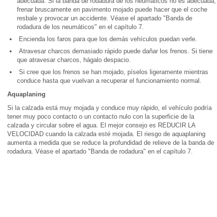
adecuada. Si la banda de rodadura de los neumáticos no es adecuada,
frenar bruscamente en pavimento mojado puede hacer que el coche
resbale y provocar un accidente. Véase el apartado "Banda de
rodadura de los neumáticos" en el capítulo 7.
Encienda los faros para que los demás vehículos puedan verle.
Atravesar charcos demasiado rápido puede dañar los frenos. Si tiene
que atravesar charcos, hágalo despacio.
Si cree que los frenos se han mojado, píselos ligeramente mientras
conduce hasta que vuelvan a recuperar el funcionamiento normal.
Aquaplaning
Si la calzada está muy mojada y conduce muy rápido, el vehículo podría
tener muy poco contacto o un contacto nulo con la superficie de la
calzada y circular sobre el agua. El mejor consejo es REDUCIR LA
VELOCIDAD cuando la calzada esté mojada. El riesgo de aquaplaning
aumenta a medida que se reduce la profundidad de relieve de la banda de
rodadura. Véase el apartado "Banda de rodadura" en el capítulo 7.