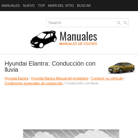
MANUALES
NUEVO
TOP
MAPA DEL SITIO
BUSCAR
Hyundai Elantra: Conducción con
lluvia
Hyundai Elantra
/
Hyundai Elantra Manual del propietario
/
Conducir su vehículo
/
Condiciones especiales de conducción
/ Conducción con lluvia