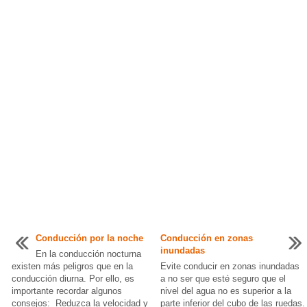
Conducción por la noche
Conducción en zonas
inundadas
En la conducción nocturna
existen más peligros que en la
Evite conducir en zonas inundadas
conducción diurna. Por ello, es
a no ser que esté seguro que el
importante recordar algunos
nivel del agua no es superior a la
consejos: Reduzca la velocidad y
parte inferior del cubo de las ruedas.