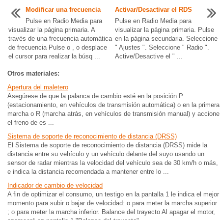
Modificar una frecuencia
Activar/Desactivar el RDS
Pulse en Radio Media para
Pulse en Radio Media para
visualizar la página primaria. A
visualizar la página primaria. Pulse
través de una frecuencia automática
en la página secundaria. Seleccione
de frecuencia Pulse o , o desplace
" Ajustes ". Seleccione " Radio ".
el cursor para realizar la búsq ...
Active/Desactive el " ...
Otros materiales:
Apertura del maletero
Asegúrese de que la palanca de cambio esté en la posición P
(estacionamiento, en vehículos de transmisión automática) o en la primera
marcha o R (marcha atrás, en vehículos de transmisión manual) y accione
el freno de es ...
Sistema de soporte de reconocimiento de distancia (DRSS)
El Sistema de soporte de reconocimiento de distancia (DRSS) mide la
distancia entre su vehículo y un vehículo delante del suyo usando un
sensor de radar mientras la velocidad del vehículo sea de 30 km/h o más,
e indica la distancia recomendada a mantener entre lo ...
Indicador de cambio de velocidad
A fin de optimizar el consumo, un testigo en la pantalla 1 le indica el mejor
momento para subir o bajar de velocidad: o para meter la marcha superior
; o para meter la marcha inferior. Balance del trayecto Al apagar el motor,