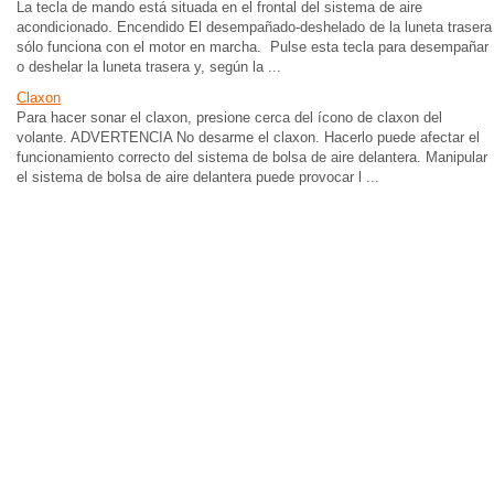
La tecla de mando está situada en el frontal del sistema de aire
acondicionado. Encendido El desempañado-deshelado de la luneta trasera
sólo funciona con el motor en marcha. Pulse esta tecla para desempañar
o deshelar la luneta trasera y, según la ...
Claxon
Para hacer sonar el claxon, presione cerca del ícono de claxon del
volante. ADVERTENCIA No desarme el claxon. Hacerlo puede afectar el
funcionamiento correcto del sistema de bolsa de aire delantera. Manipular
el sistema de bolsa de aire delantera puede provocar l ...