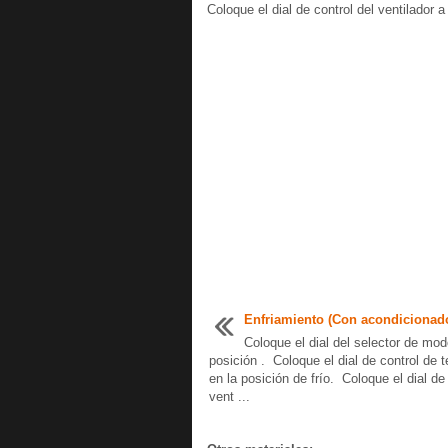
Coloque el dial de control del ventilador 
Enfriamiento (Con acondicionado
Coloque el dial del selector de mod
posición . Coloque el dial de control de 
en la posición de frío. Coloque el dial de 
vent ...