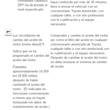
convertidor catalítico
haya conducido por más de 30 minutos,
DPF ha alcanzado el
lleve a revisar el vehículo con un
nivel especificado.
concesionario Toyota autorizado, con
cualquier taller, o con otro profesional
con la cualificación y el equipo
necesarios.
Luz recordatoria de
Compruebe y cambie el aceite del motor
cambio del aceite de
así como el filtro del aceite en cualquier
motor (motor diésel)*3
concesionario autorizado de Toyota,
cualquier taller o con otro profesional con
Indica que se ha
la cualificación y el equipo necesarios.
programado el cambio del
Después de cambiar el aceite del motor,
aceite del motor.
se debe restaurar el sistema de cambio
de aceite.
Parpadea
aproximadamente 14.500
km (9.000 millas)
después de haber
cambiado el aceite del
motor. (El indicador no
funcionará correctamente
a menos que se hayan
restaurado los datos de
mantenimiento de aceite.)