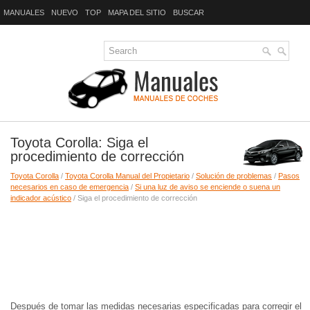
MANUALES
NUEVO
TOP
MAPA DEL SITIO
BUSCAR
Toyota Corolla: Siga el
procedimiento de corrección
Toyota Corolla
/
Toyota Corolla Manual del Propietario
/
Solución de problemas
/
Pasos
necesarios en caso de emergencia
/
Si una luz de aviso se enciende o suena un
indicador acústico
/ Siga el procedimiento de corrección
Después de tomar las medidas necesarias especificadas para corregir el