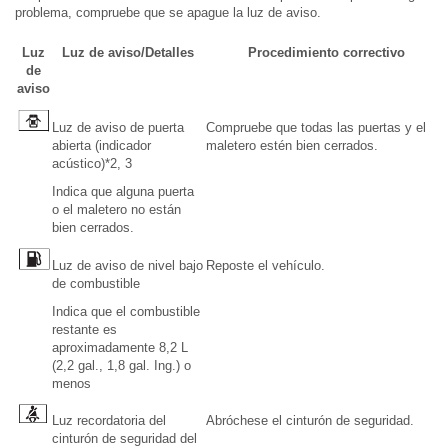
problema, compruebe que se apague la luz de aviso.
Luz
Luz de aviso/Detalles
Procedimiento correctivo
de
aviso
Luz de aviso de puerta
Compruebe que todas las puertas y el
abierta (indicador
maletero estén bien cerrados.
acústico)*2, 3
Indica que alguna puerta
o el maletero no están
bien cerrados.
Luz de aviso de nivel bajo
Reposte el vehículo.
de combustible
Indica que el combustible
restante es
aproximadamente 8,2 L
(2,2 gal., 1,8 gal. Ing.) o
menos
Luz recordatoria del
Abróchese el cinturón de seguridad.
cinturón de seguridad del