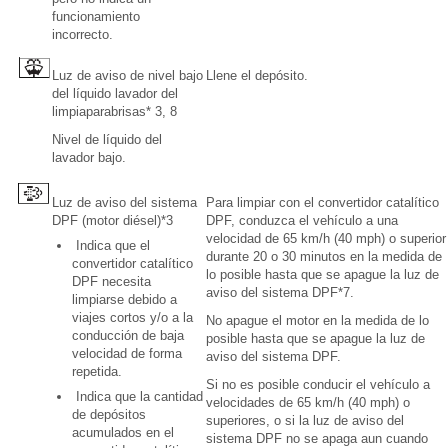
funcionamiento
incorrecto.
Luz de aviso de nivel bajo
Llene el depósito.
del líquido lavador del
limpiaparabrisas* 3, 8
Nivel de líquido del
lavador bajo.
Luz de aviso del sistema
Para limpiar con el convertidor catalítico
DPF (motor diésel)*3
DPF, conduzca el vehículo a una
velocidad de 65 km/h (40 mph) o superior
Indica que el
durante 20 o 30 minutos en la medida de
convertidor catalítico
lo posible hasta que se apague la luz de
DPF necesita
aviso del sistema DPF*7.
limpiarse debido a
viajes cortos y/o a la
No apague el motor en la medida de lo
conducción de baja
posible hasta que se apague la luz de
velocidad de forma
aviso del sistema DPF.
repetida.
Si no es posible conducir el vehículo a
Indica que la cantidad
velocidades de 65 km/h (40 mph) o
de depósitos
superiores, o si la luz de aviso del
acumulados en el
sistema DPF no se apaga aun cuando