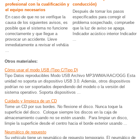
profesional con la cualificación y
conducción)
el equipo necesarios
Después de tomar los pasos
En caso de que no se verifique la
especificados para corregir el
causa de los siguientes avisos, es
problema sospechado, compruebe
posible que el sistema no funcione
que la luz de aviso se apaga.
correctamente y que llegue a
Indicador acústico interior Indicador
provocar un accidente. Lleve
...
inmediatamente a revisar el veh&ia
...
Otros materiales:
Cómo usar el modo USB (Tipo C/Tipo D)
Tipo Datos reproducibles Modo USB Archivo MP3/WMA/AAC/OGG Esta
unidad no soporta un dispositivo USB 3.0. Además, otros dispositivos
podrían no ser soportados dependiendo del modelo o la versión del
sistema operativo. Soporta dispositivos ...
Cuidado y limpieza de un CD
Tome un CD por sus bordes. No flexione el disco. Nunca toque la
superficie del disco. Coloque siempre los discos en la caja de
almacenamiento cuando no se estén usando. Para limpiar un disco,
limpie la superficie desde el centro hacia el borde exterior usando ...
Neumático de repuesto
Su vehículo tiene un neumático de repuesto temporario. El neumático de