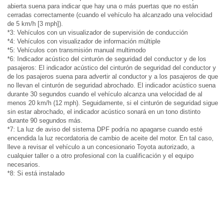
abierta suena para indicar que hay una o más puertas que no están
cerradas correctamente (cuando el vehículo ha alcanzado una velocidad
de 5 km/h [3 mph]).
*3: Vehículos con un visualizador de supervisión de conducción
*4: Vehículos con visualizador de información múltiple
*5: Vehículos con transmisión manual multimodo
*6: Indicador acústico del cinturón de seguridad del conductor y de los
pasajeros: El indicador acústico del cinturón de seguridad del conductor y
de los pasajeros suena para advertir al conductor y a los pasajeros de que
no llevan el cinturón de seguridad abrochado. El indicador acústico suena
durante 30 segundos cuando el vehículo alcanza una velocidad de al
menos 20 km/h (12 mph). Seguidamente, si el cinturón de seguridad sigue
sin estar abrochado, el indicador acústico sonará en un tono distinto
durante 90 segundos más.
*7: La luz de aviso del sistema DPF podría no apagarse cuando esté
encendida la luz recordatoria de cambio de aceite del motor. En tal caso,
lleve a revisar el vehículo a un concesionario Toyota autorizado, a
cualquier taller o a otro profesional con la cualificación y el equipo
necesarios.
*8: Si está instalado