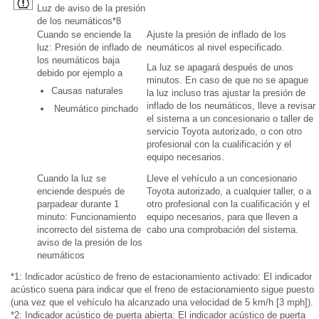
Luz de aviso de la presión
de los neumáticos*8
Cuando se enciende la
Ajuste la presión de inflado de los
luz: Presión de inflado de
neumáticos al nivel especificado.
los neumáticos baja
La luz se apagará después de unos
debido por ejemplo a
minutos. En caso de que no se apague
Causas naturales
la luz incluso tras ajustar la presión de
inflado de los neumáticos, lleve a revisar
Neumático pinchado
el sistema a un concesionario o taller de
servicio Toyota autorizado, o con otro
profesional con la cualificación y el
equipo necesarios.
Cuando la luz se
Lleve el vehículo a un concesionario
enciende después de
Toyota autorizado, a cualquier taller, o a
parpadear durante 1
otro profesional con la cualificación y el
minuto: Funcionamiento
equipo necesarios, para que lleven a
incorrecto del sistema de
cabo una comprobación del sistema.
aviso de la presión de los
neumáticos
*1: Indicador acústico de freno de estacionamiento activado: El indicador
acústico suena para indicar que el freno de estacionamiento sigue puesto
(una vez que el vehículo ha alcanzado una velocidad de 5 km/h [3 mph]).
*2: Indicador acústico de puerta abierta: El indicador acústico de puerta