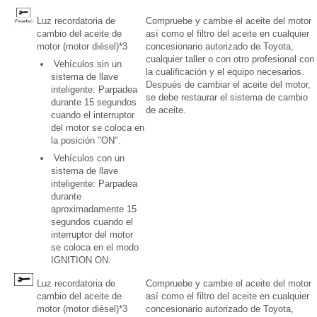
Luz recordatoria de
Compruebe y cambie el aceite del motor
cambio del aceite de
así como el filtro del aceite en cualquier
motor (motor diésel)*3
concesionario autorizado de Toyota,
cualquier taller o con otro profesional con
Vehículos sin un
la cualificación y el equipo necesarios.
sistema de llave
Después de cambiar el aceite del motor,
inteligente: Parpadea
se debe restaurar el sistema de cambio
durante 15 segundos
de aceite.
cuando el interruptor
del motor se coloca en
la posición "ON".
Vehículos con un
sistema de llave
inteligente: Parpadea
durante
aproximadamente 15
segundos cuando el
interruptor del motor
se coloca en el modo
IGNITION ON.
Luz recordatoria de
Compruebe y cambie el aceite del motor
cambio del aceite de
así como el filtro del aceite en cualquier
motor (motor diésel)*3
concesionario autorizado de Toyota,