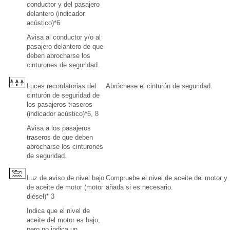
conductor y del pasajero
delantero (indicador
acústico)*6
Avisa al conductor y/o al
pasajero delantero de que
deben abrocharse los
cinturones de seguridad.
Luces recordatorias del
Abróchese el cinturón de seguridad.
cinturón de seguridad de
los pasajeros traseros
(indicador acústico)*6, 8
Avisa a los pasajeros
traseros de que deben
abrocharse los cinturones
de seguridad.
Luz de aviso de nivel bajo
Compruebe el nivel de aceite del motor y
de aceite de motor (motor
añada si es necesario.
diésel)* 3
Indica que el nivel de
aceite del motor es bajo,
pero no indica un