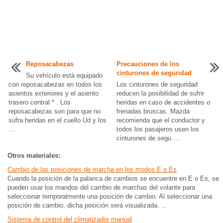
Reposacabezas
Precauciones de los
cinturones de seguridad
Su vehículo està equipado
con reposacabezas en todos los
Los cinturones de seguridad
asientos exteriores y el asiento
reducen la posibilidad de sufrir
trasero central * . Los
heridas en caso de accidentes o
reposacabezas son para que no
frenadas bruscas. Mazda
sufra heridas en el cuello Ud y los
recomienda que el conductor y
...
todos los pasajeros usen los
cinturones de segu ...
Otros materiales:
Cambio de las posiciones de marcha en los modos E o Es
Cuando la posición de la palanca de cambios se encuentre en E o Es, se
pueden usar los mandos del cambio de marchas del volante para
seleccionar temporalmente una posición de cambio. Al seleccionar una
posición de cambio, dicha posición será visualizada. ...
Sistema de control del climatizador manual