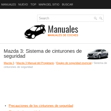
MANUALES
NUEVO
TOP
MAPA DEL SITIO
BUSCAR
Mazda 3: Sistema de cinturones de
seguridad
Mazda 3
/
Mazda 3 Manual del Propietario
/
Equipo de seguridad esencial
/ Sistema de
cinturones de seguridad
Precauciones de los cinturones de seguridad