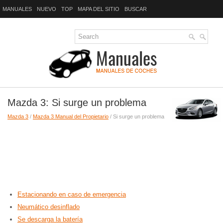
MANUALES
NUEVO
TOP
MAPA DEL SITIO
BUSCAR
Mazda 3: Si surge un problema
Mazda 3
/
Mazda 3 Manual del Propietario
/ Si surge un problema
Estacionando en caso de emergencia
Neumático desinflado
Se descarga la batería