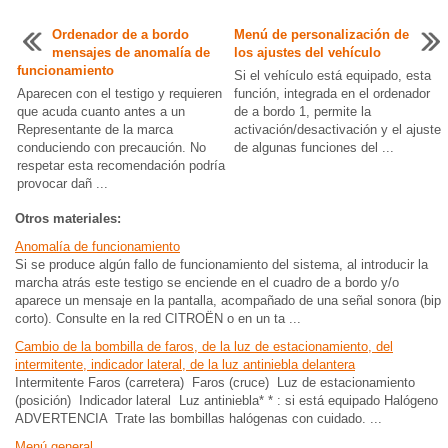
Ordenador de a bordo
Menú de personalización de
mensajes de anomalía de
los ajustes del vehículo
funcionamiento
Si el vehículo está equipado, esta
Aparecen con el testigo y requieren
función, integrada en el ordenador
que acuda cuanto antes a un
de a bordo 1, permite la
Representante de la marca
activación/desactivación y el ajuste
conduciendo con precaución. No
de algunas funciones del ...
respetar esta recomendación podría
provocar dañ ...
Otros materiales:
Anomalía de funcionamiento
Si se produce algún fallo de funcionamiento del sistema, al introducir la
marcha atrás este testigo se enciende en el cuadro de a bordo y/o
aparece un mensaje en la pantalla, acompañado de una señal sonora (bip
corto). Consulte en la red CITROËN o en un ta ...
Cambio de la bombilla de faros, de la luz de estacionamiento, del
intermitente, indicador lateral, de la luz antiniebla delantera
Intermitente Faros (carretera) Faros (cruce) Luz de estacionamiento
(posición) Indicador lateral Luz antiniebla* * : si está equipado Halógeno
ADVERTENCIA Trate las bombillas halógenas con cuidado. ...
Menú general