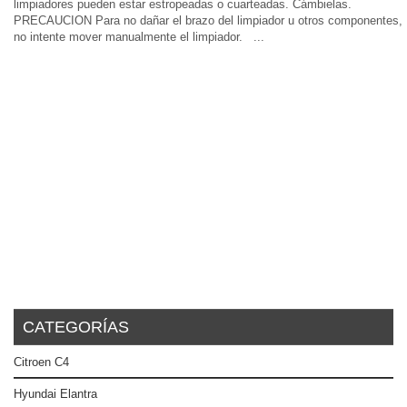
limpiadores pueden estar estropeadas o cuarteadas. Cámbielas.
PRECAUCION Para no dañar el brazo del limpiador u otros componentes,
no intente mover manualmente el limpiador. ...
CATEGORÍAS
Citroen C4
Hyundai Elantra