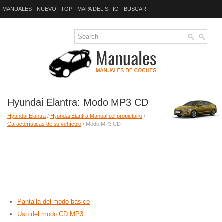
MANUALES
NUEVO
TOP
MAPA DEL SITIO
BUSCAR
Hyundai Elantra: Modo MP3 CD
Hyundai Elantra
/
Hyundai Elantra Manual del propietario
/
Características de su vehículo
/ Modo MP3 CD
Pantalla del modo básico
Uso del modo CD MP3