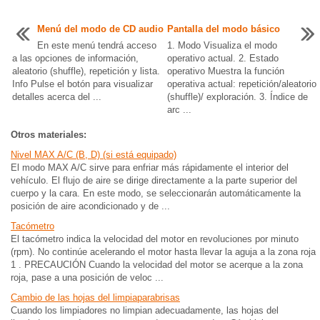
Menú del modo de CD audio
Pantalla del modo básico
En este menú tendrá acceso
1. Modo Visualiza el modo
a las opciones de información,
operativo actual. 2. Estado
aleatorio (shuffle), repetición y lista.
operativo Muestra la función
Info Pulse el botón para visualizar
operativa actual: repetición/aleatorio
detalles acerca del ...
(shuffle)/ exploración. 3. Índice de
arc ...
Otros materiales:
Nivel MAX A/C (B, D) (si está equipado)
El modo MAX A/C sirve para enfriar más rápidamente el interior del
vehículo. El flujo de aire se dirige directamente a la parte superior del
cuerpo y la cara. En este modo, se seleccionarán automáticamente la
posición de aire acondicionado y de ...
Tacómetro
El tacómetro indica la velocidad del motor en revoluciones por minuto
(rpm). No continúe acelerando el motor hasta llevar la aguja a la zona roja
1 . PRECAUCIÓN Cuando la velocidad del motor se acerque a la zona
roja, pase a una posición de veloc ...
Cambio de las hojas del limpiaparabrisas
Cuando los limpiadores no limpian adecuadamente, las hojas del