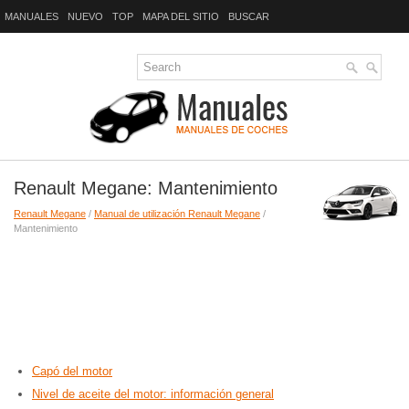
MANUALES
NUEVO
TOP
MAPA DEL SITIO
BUSCAR
Renault Megane: Mantenimiento
Renault Megane
/
Manual de utilización Renault Megane
/
Mantenimiento
Capó del motor
Nivel de aceite del motor: información general