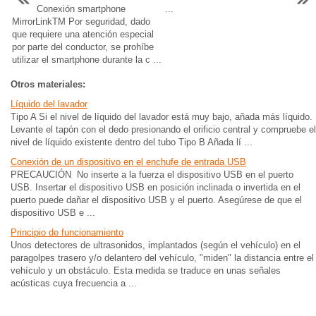
Conexión smartphone
...
MirrorLinkTM Por seguridad, dado
que requiere una atención especial
por parte del conductor, se prohíbe
utilizar el smartphone durante la c ...
Otros materiales:
Líquido del lavador
Tipo A Si el nivel de líquido del lavador está muy bajo, añada más líquido.
Levante el tapón con el dedo presionando el orificio central y compruebe el
nivel de líquido existente dentro del tubo Tipo B Añada lí ...
Conexión de un dispositivo en el enchufe de entrada USB
PRECAUCIÓN No inserte a la fuerza el dispositivo USB en el puerto
USB. Insertar el dispositivo USB en posición inclinada o invertida en el
puerto puede dañar el dispositivo USB y el puerto. Asegúrese de que el
dispositivo USB e ...
Principio de funcionamiento
Unos detectores de ultrasonidos, implantados (según el vehículo) en el
paragolpes trasero y/o delantero del vehículo, "miden" la distancia entre el
vehículo y un obstáculo. Esta medida se traduce en unas señales
acústicas cuya frecuencia a ...