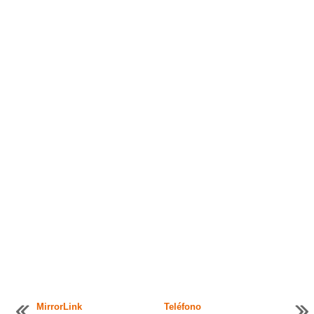
MirrorLink
Teléfono