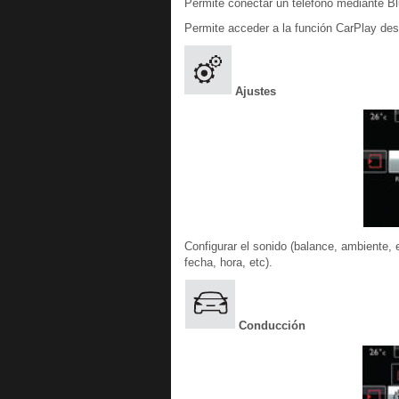
Permite conectar un teléfono mediante Bl
Permite acceder a la función CarPlay de
Ajustes
Configurar el sonido (balance, ambiente, e
fecha, hora, etc).
Conducción