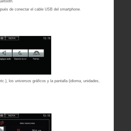
uetooth.
spués de conectar el cable USB del smartphone.
tc.), los universos gráficos y la pantalla (idioma, unidades,