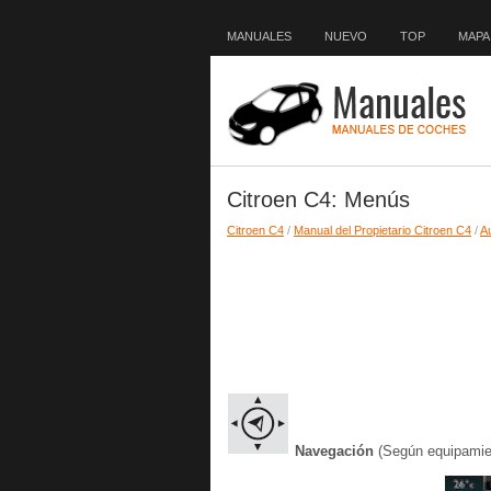
MANUALES
NUEVO
TOP
MAPA 
Citroen C4: Menús
Citroen C4
/
Manual del Propietario Citroen C4
/
Au
Navegación
(Según equipamie