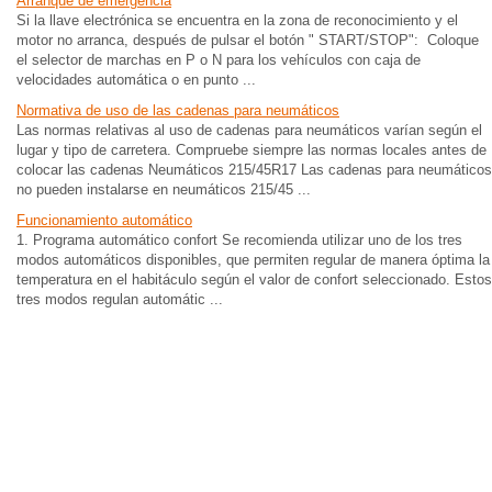
Arranque de emergencia
Si la llave electrónica se encuentra en la zona de reconocimiento y el
motor no arranca, después de pulsar el botón " START/STOP": Coloque
el selector de marchas en P o N para los vehículos con caja de
velocidades automática o en punto ...
Normativa de uso de las cadenas para neumáticos
Las normas relativas al uso de cadenas para neumáticos varían según el
lugar y tipo de carretera. Compruebe siempre las normas locales antes de
colocar las cadenas Neumáticos 215/45R17 Las cadenas para neumáticos
no pueden instalarse en neumáticos 215/45 ...
Funcionamiento automático
1. Programa automático confort Se recomienda utilizar uno de los tres
modos automáticos disponibles, que permiten regular de manera óptima la
temperatura en el habitáculo según el valor de confort seleccionado. Estos
tres modos regulan automátic ...