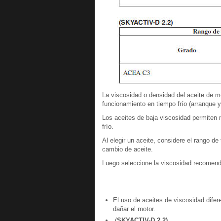
La viscosidad o densidad del aceite de mo
funcionamiento en tiempo frío (arranque y 
Los aceites de baja viscosidad permiten
frío.
Al elegir un aceite, considere el rango d
cambio de aceite.
Luego seleccione la viscosidad recomenda
El uso de aceites de viscosidad difer
dañar el motor.
(
SKYACTIV-D 2.2)