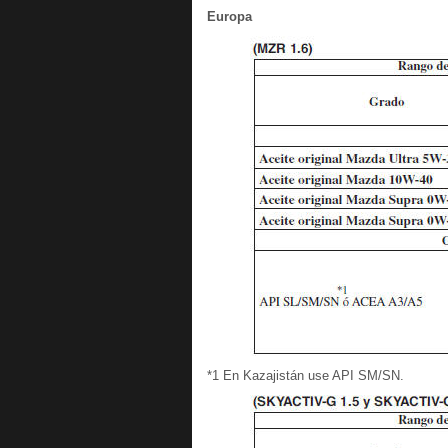
Europa
*1 En Kazajistán use API SM/SN.