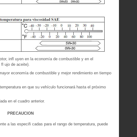
tor, infl uyen en la economía de combustible y en el
fl ujo de aceite).
 mayor economía de combustible y mejor rendimiento en tiempo
e temperatura en que su vehículo funcionará hasta el próximo
da en el cuadro anterior.
PRECAUCION
ente a las especifi cadas para el rango de temperatura, puede