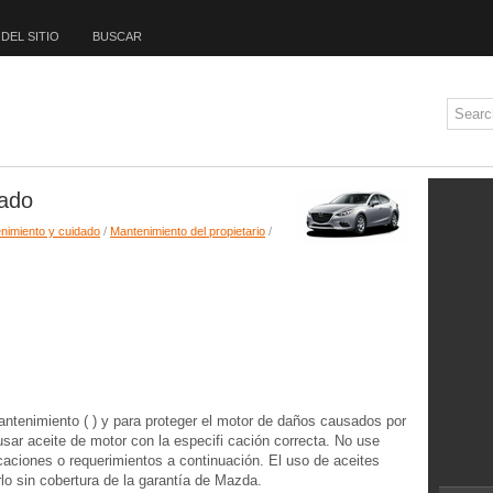
DEL SITIO
BUSCAR
ado
nimiento y cuidado
/
Mantenimiento del propietario
/
ntenimiento ( ) y para proteger el motor de daños causados por
 usar aceite de motor con la especifi cación correcta. No use
caciones o requerimientos a continuación. El uso de aceites
lo sin cobertura de la garantía de Mazda.