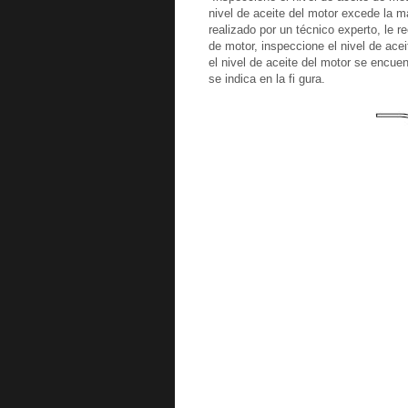
nivel de aceite del motor excede la ma
realizado por un técnico experto, le
de motor, inspeccione el nivel de acei
el nivel de aceite del motor se encuen
se indica en la fi gura.