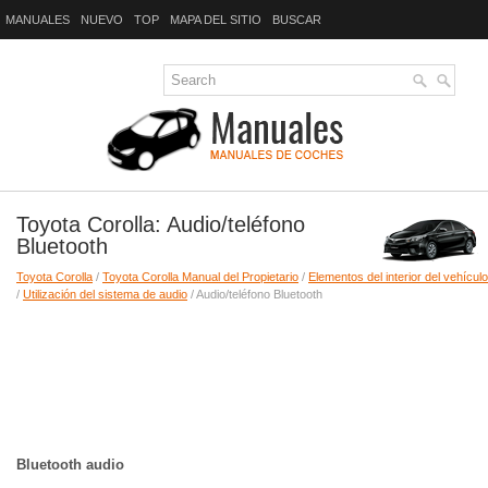
MANUALES
NUEVO
TOP
MAPA DEL SITIO
BUSCAR
Toyota Corolla: Audio/teléfono
Bluetooth
Toyota Corolla
/
Toyota Corolla Manual del Propietario
/
Elementos del interior del vehículo
/
Utilización del sistema de audio
/ Audio/teléfono Bluetooth
Bluetooth audio