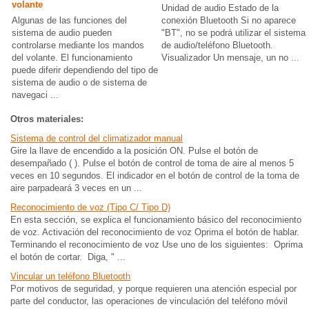
volante
Unidad de audio Estado de la
Algunas de las funciones del
conexión Bluetooth Si no aparece
sistema de audio pueden
"BT", no se podrá utilizar el sistema
controlarse mediante los mandos
de audio/teléfono Bluetooth.
del volante. El funcionamiento
Visualizador Un mensaje, un no ...
puede diferir dependiendo del tipo de
sistema de audio o de sistema de
navegaci ...
Otros materiales:
Sistema de control del climatizador manual
Gire la llave de encendido a la posición ON. Pulse el botón de
desempañado ( ). Pulse el botón de control de toma de aire al menos 5
veces en 10 segundos. El indicador en el botón de control de la toma de
aire parpadeará 3 veces en un ...
Reconocimiento de voz (Tipo C/ Tipo D)
En esta sección, se explica el funcionamiento básico del reconocimiento
de voz. Activación del reconocimiento de voz Oprima el botón de hablar.
Terminando el reconocimiento de voz Use uno de los siguientes: Oprima
el botón de cortar. Diga, " ...
Vincular un teléfono Bluetooth
Por motivos de seguridad, y porque requieren una atención especial por
parte del conductor, las operaciones de vinculación del teléfono móvil