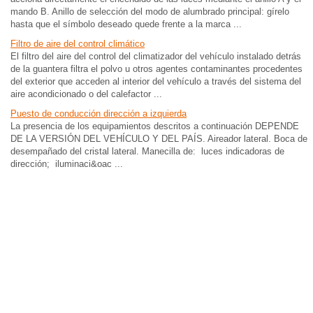
mando B. Anillo de selección del modo de alumbrado principal: gírelo
hasta que el símbolo deseado quede frente a la marca ...
Filtro de aire del control climático
El filtro del aire del control del climatizador del vehículo instalado detrás
de la guantera filtra el polvo u otros agentes contaminantes procedentes
del exterior que acceden al interior del vehículo a través del sistema del
aire acondicionado o del calefactor ...
Puesto de conducción dirección a izquierda
La presencia de los equipamientos descritos a continuación DEPENDE
DE LA VERSIÓN DEL VEHÍCULO Y DEL PAÍS. Aireador lateral. Boca de
desempañado del cristal lateral. Manecilla de: luces indicadoras de
dirección; iluminaci&oac ...