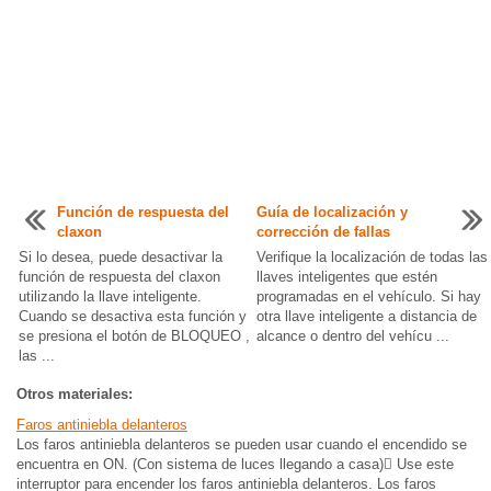
Función de respuesta del
Guía de localización y
claxon
corrección de fallas
Si lo desea, puede desactivar la
Verifique la localización de todas las
función de respuesta del claxon
llaves inteligentes que estén
utilizando la llave inteligente.
programadas en el vehículo. Si hay
Cuando se desactiva esta función y
otra llave inteligente a distancia de
se presiona el botón de BLOQUEO ,
alcance o dentro del vehícu ...
las ...
Otros materiales:
Faros antiniebla delanteros
Los faros antiniebla delanteros se pueden usar cuando el encendido se
encuentra en ON. (Con sistema de luces llegando a casa)􀋪 Use este
interruptor para encender los faros antiniebla delanteros. Los faros