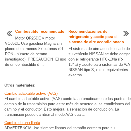
Combustible recomendado
Recomendaciones de
refrigerante y aceite para el
Motor QR25DE y motor
sistema de aire acondicionado
VQ35DE Use gasolina Magna sin
plomo de al menos 87 octanos (91
El sistema de aire acondicionado de
RON - número de octano
su vehículo NISSAN se debe cargar
investigado). PRECAUCIÓN El uso
con el refrigerante HFC-134a (R-
de un combustible d ...
134a) y aceite para sistemas de A/A
NISSAN tipo S, o sus equivalentes
exactos. ...
Otros materiales:
Cambio adaptable activo (AAS)
El cambio adaptable activo (AAS) controla automáticamente los puntos de
cambio de la transmisión para estar más de acuerdo a las condiciones del
camino y el conductor. Esto mejora la sensación de conducción. La
transmisión puede cambiar al modo AAS cua ...
Cambio de una llanta
ADVERTENCIA Use siempre llantas del tamaño correcto para su