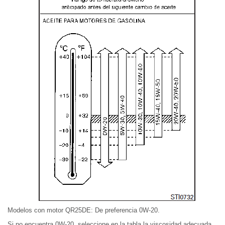
Modelos con motor QR25DE: De preferencia 0W-20.
Si no encuentra 0W-20, seleccione en la tabla la viscosidad adecuada