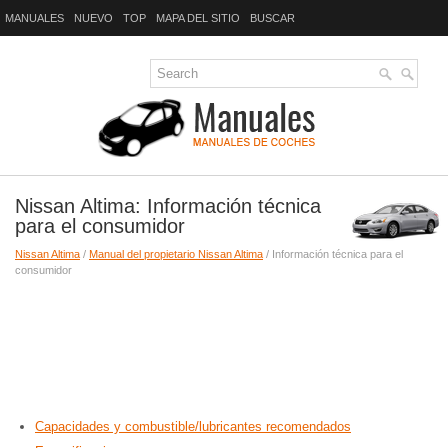
MANUALES
NUEVO
TOP
MAPA DEL SITIO
BUSCAR
Nissan Altima: Información técnica
para el consumidor
Nissan Altima
/
Manual del propietario Nissan Altima
/ Información técnica para el
consumidor
Capacidades y combustible/lubricantes recomendados