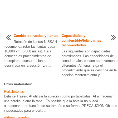
Cambio de ruedas y llantas
Capacidades y
combustible/lubricantes
Rotación de llantas NISSAN
recomendados
recomienda rotar las llantas cada
10,000 km (6,000 millas). Para
Las siguientes son capacidades
conocer los procedimientos de
aproximadas. Las capacidades de
reemplazo, consulte Llanta
llenado reales pueden ser levemente
desinflada en la sección En ...
diferentes. Al llenar, siga el
procedimiento que se describe en la
sección Mantenimiento y ...
Otros materiales:
Portabotellas
Delante Trasero Al utilizar la sujeción como portabebidas Al almacenar
una botella, cierre la tapa. Es posible que la botella no pueda
almacenarse en función de su tamaño o su forma. PRECAUCION Objetos
inadecuados para el porta ...
Airbags laterales