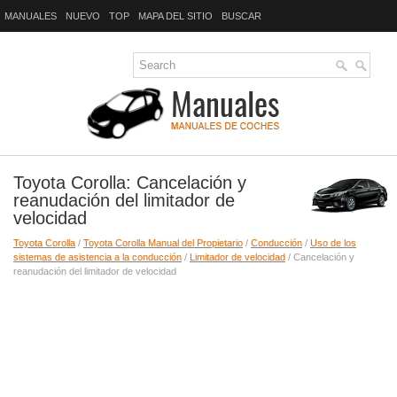
MANUALES
NUEVO
TOP
MAPA DEL SITIO
BUSCAR
Toyota Corolla: Cancelación y
reanudación del limitador de
velocidad
Toyota Corolla
/
Toyota Corolla Manual del Propietario
/
Conducción
/
Uso de los
sistemas de asistencia a la conducción
/
Limitador de velocidad
/ Cancelación y
reanudación del limitador de velocidad