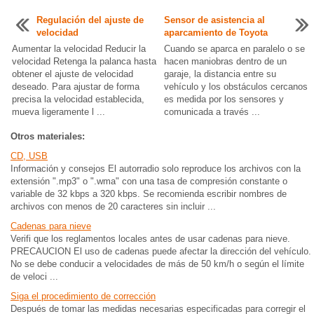
Regulación del ajuste de
Sensor de asistencia al
velocidad
aparcamiento de Toyota
Aumentar la velocidad Reducir la
Cuando se aparca en paralelo o se
velocidad Retenga la palanca hasta
hacen maniobras dentro de un
obtener el ajuste de velocidad
garaje, la distancia entre su
deseado. Para ajustar de forma
vehículo y los obstáculos cercanos
precisa la velocidad establecida,
es medida por los sensores y
mueva ligeramente l ...
comunicada a través ...
Otros materiales:
CD, USB
Información y consejos El autorradio solo reproduce los archivos con la
extensión ".mp3" o ".wma" con una tasa de compresión constante o
variable de 32 kbps a 320 kbps. Se recomienda escribir nombres de
archivos con menos de 20 caracteres sin incluir ...
Cadenas para nieve
Verifi que los reglamentos locales antes de usar cadenas para nieve.
PRECAUCION El uso de cadenas puede afectar la dirección del vehículo.
No se debe conducir a velocidades de más de 50 km/h o según el límite
de veloci ...
Siga el procedimiento de corrección
Después de tomar las medidas necesarias especificadas para corregir el