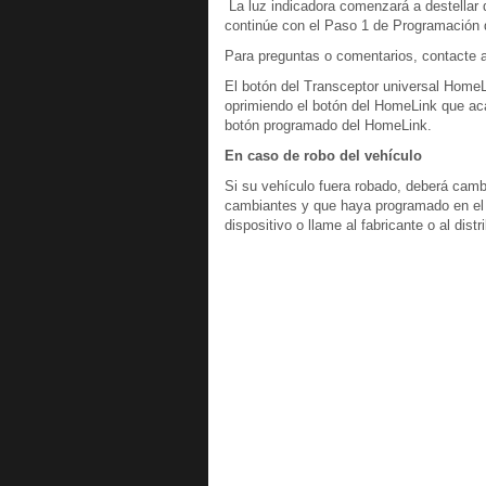
La luz indicadora comenzará a destellar 
continúe con el Paso 1 de Programación 
Para preguntas o comentarios, contacte
El botón del Transceptor universal HomeL
oprimiendo el botón del HomeLink que aca
botón programado del HomeLink.
En caso de robo del vehículo
Si su vehículo fuera robado, deberá camb
cambiantes y que haya programado en el 
dispositivo o llame al fabricante o al dist