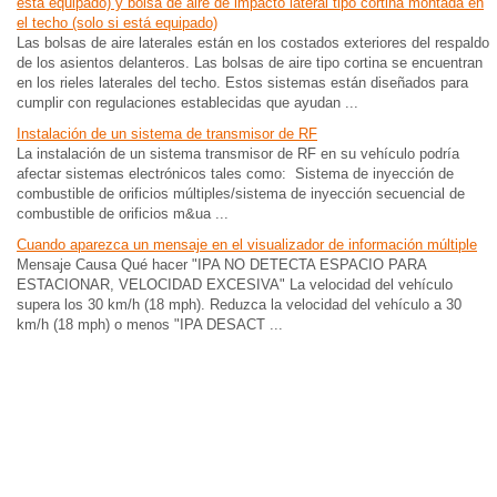
está equipado) y bolsa de aire de impacto lateral tipo cortina montada en
el techo (solo si está equipado)
Las bolsas de aire laterales están en los costados exteriores del respaldo
de los asientos delanteros. Las bolsas de aire tipo cortina se encuentran
en los rieles laterales del techo. Estos sistemas están diseñados para
cumplir con regulaciones establecidas que ayudan ...
Instalación de un sistema de transmisor de RF
La instalación de un sistema transmisor de RF en su vehículo podría
afectar sistemas electrónicos tales como: Sistema de inyección de
combustible de orificios múltiples/sistema de inyección secuencial de
combustible de orificios m&ua ...
Cuando aparezca un mensaje en el visualizador de información múltiple
Mensaje Causa Qué hacer "IPA NO DETECTA ESPACIO PARA
ESTACIONAR, VELOCIDAD EXCESIVA" La velocidad del vehículo
supera los 30 km/h (18 mph). Reduzca la velocidad del vehículo a 30
km/h (18 mph) o menos "IPA DESACT ...