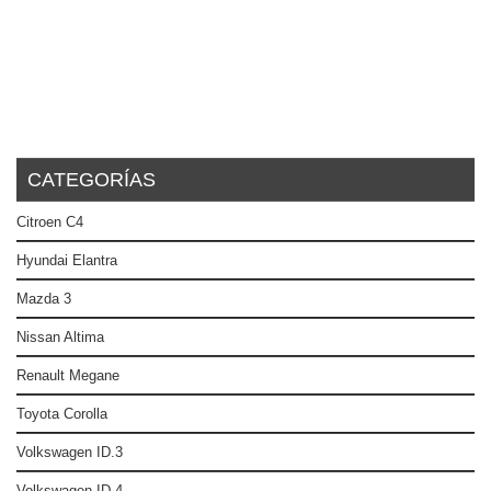
CATEGORÍAS
Citroen C4
Hyundai Elantra
Mazda 3
Nissan Altima
Renault Megane
Toyota Corolla
Volkswagen ID.3
Volkswagen ID.4