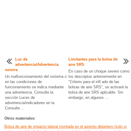
Luz de
Limitantes para la bolsa de
advertencia/Advertencia
aire SRS
sonora
En caso de un choque severo como
Un malfuncionamiento del sistema o
los descriptos anteriormente en
en las condiciones de
"Criterio para el infl ado de las
funcionamiento se indica mediante
bolsas de aire SRS", se activará la
una advertencia. Consulte la
bolsa de aire SRS aplicable. Sin
sección Luces de
embargo, en algunos ...
advertencia/indicadores en la .
Consulte ...
Otros materiales:
Bolsa de aire de impacto lateral montada en el asiento delantero (solo si