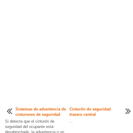
Sistemas de advertencia de
Cinturón de seguridad
cinturones de seguridad
trasero central
Si detecta que el cinturón de
...
seguridad del ocupante está
desabrochado, la advertencia o un