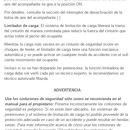
aire del acompañante se gira a la posición ON.
Por detalles, consulte la sección del interruptor de desactivación de la
bolsa de aire del acompañante ( ).
Limitador de carga:
El sistema de limitación de carga liberará la trama
del cinturón de manera controlada para reducir la fuerza del cinturón que
actúa sobre el pecho del ocupante.
Mientras la carga más severa en un cinturón de seguridad ocurre en
choques de frente, el limitador de carga tiene una función mecánica
automática y se puede activar en cualquier modo de accidente con el sufi
ciente movimiento del ocupante.
Incluso si no se han disparado los pretensores, la función limitadora de
carga debe ser verifi cada por un técnico experto, le recomendamos un
técnico autorizado Mazda.
ADVERTENCIA
Use los cinturones de seguridad sólo como se recomienda en el
manual para el propietario:
Ponerse incorrectamente los cinturones de
seguridad es peligroso. Si no están bien ubicados, los sistemas de
pretensores y el sistema de limitación de carga no podrán proveerle de la
protección adecuada en caso de un accidente y puede resultar en heridas
serias. Para más información acerca de cómo usar los cinturones de