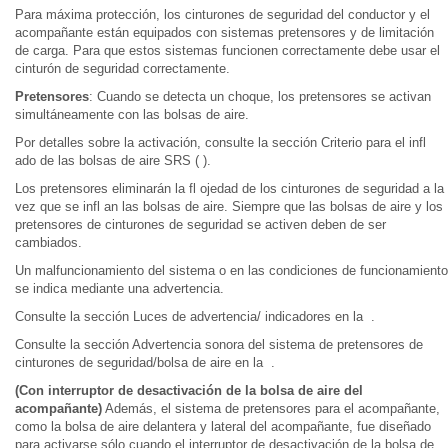
Para máxima protección, los cinturones de seguridad del conductor y el
acompañante están equipados con sistemas pretensores y de limitación
de carga. Para que estos sistemas funcionen correctamente debe usar el
cinturón de seguridad correctamente.
Pretensores
: Cuando se detecta un choque, los pretensores se activan
simultáneamente con las bolsas de aire.
Por detalles sobre la activación, consulte la sección Criterio para el infl
ado de las bolsas de aire SRS ( ).
Los pretensores eliminarán la fl ojedad de los cinturones de seguridad a la
vez que se infl an las bolsas de aire. Siempre que las bolsas de aire y los
pretensores de cinturones de seguridad se activen deben de ser
cambiados.
Un malfuncionamiento del sistema o en las condiciones de funcionamiento
se indica mediante una advertencia.
Consulte la sección Luces de advertencia/ indicadores en la .
Consulte la sección Advertencia sonora del sistema de pretensores de
cinturones de seguridad/bolsa de aire en la .
(Con interruptor de desactivación de la bolsa de aire del
acompañante)
Además, el sistema de pretensores para el acompañante,
como la bolsa de aire delantera y lateral del acompañante, fue diseñado
para activarse sólo cuando el interruptor de desactivación de la bolsa de