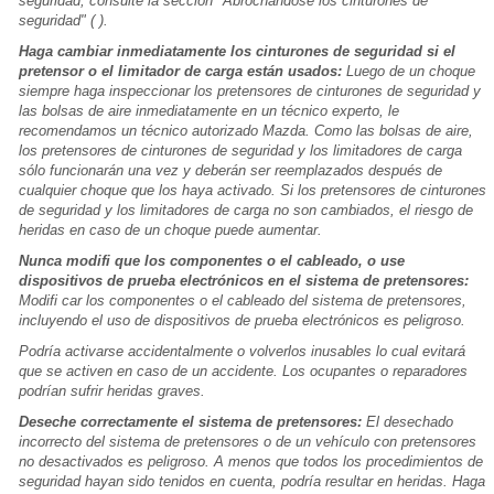
seguridad, consulte la sección "Abrochándose los cinturones de
seguridad" ( ).
Haga cambiar inmediatamente los cinturones de seguridad si el
pretensor o el limitador de carga están usados:
Luego de un choque
siempre haga inspeccionar los pretensores de cinturones de seguridad y
las bolsas de aire inmediatamente en un técnico experto, le
recomendamos un técnico autorizado Mazda. Como las bolsas de aire,
los pretensores de cinturones de seguridad y los limitadores de carga
sólo funcionarán una vez y deberán ser reemplazados después de
cualquier choque que los haya activado. Si los pretensores de cinturones
de seguridad y los limitadores de carga no son cambiados, el riesgo de
heridas en caso de un choque puede aumentar.
Nunca modifi que los componentes o el cableado, o use
dispositivos de prueba electrónicos en el sistema de pretensores:
Modifi car los componentes o el cableado del sistema de pretensores,
incluyendo el uso de dispositivos de prueba electrónicos es peligroso.
Podría activarse accidentalmente o volverlos inusables lo cual evitará
que se activen en caso de un accidente. Los ocupantes o reparadores
podrían sufrir heridas graves.
Deseche correctamente el sistema de pretensores:
El desechado
incorrecto del sistema de pretensores o de un vehículo con pretensores
no desactivados es peligroso. A menos que todos los procedimientos de
seguridad hayan sido tenidos en cuenta, podría resultar en heridas. Haga