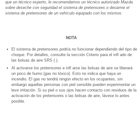
que un técnico experto, le recomendamos un técnico autorizado Mazda
sobre deseche con seguridad el sistema de pretensores o desarme el
sistema de pretensores de un vehículo equipado con los mismos.
NOTA
El sistema de pretensores podría no funcionar dependiendo del tipo de
choque. Por detalles, consulte la sección Criterio para el infl ado de
las bolsas de aire SRS ( ).
Al activarse los pretensores e infl arse las bolsas de aire se liberará
un poco de humo (gas no tóxico). Esto no indica que haya un
incendio. El gas no tendrá ningún efecto en los ocupantes, sin
embargo aquellas personas con piel sensible pueden experimentar un
leve irritación. Si su piel o sus ojos hacen contacto con residuos de la
activación de los pretensores o las bolsas de aire, lávese lo antes
posible.