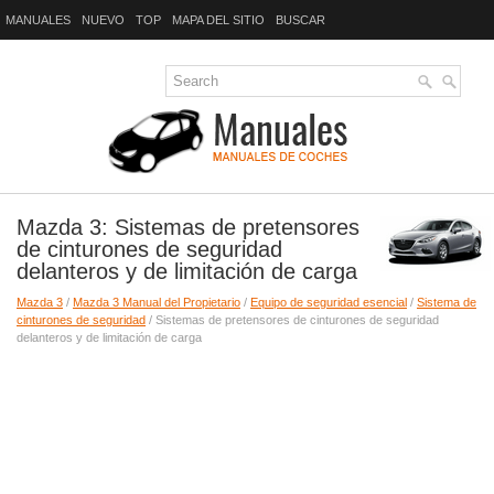
MANUALES
NUEVO
TOP
MAPA DEL SITIO
BUSCAR
Mazda 3: Sistemas de pretensores
de cinturones de seguridad
delanteros y de limitación de carga
Mazda 3
/
Mazda 3 Manual del Propietario
/
Equipo de seguridad esencial
/
Sistema de
cinturones de seguridad
/ Sistemas de pretensores de cinturones de seguridad
delanteros y de limitación de carga