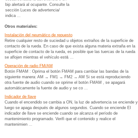
bip alertará al ocupante. Consulte la
sección Luces de advertencia/
indica ...
Otros materiales:
Instalación del neumático de repuesto
Retire cualquier resto de suciedad u objetos extraños de la superficie de
contacto de la rueda. En caso de que exista alguna materia extraña en la
superficie de contacto de la rueda, es posible que las tuercas de la rueda
se aflojen mientras el vehículo est& ...
Operación de radio FM/AM
Botón FMAM : Oprima el botón FMAM para cambiar las bandas de la
siguiente manera: AM → FM1 → FM2 → AM Si se está reproduciendo
otra fuente de audio cuando se oprime el botón FMAM , se apagará
automáticamente la fuente de audio y se co ...
Indicador de llave
Cuando el encendido se cambia a ON, la luz de advertencia se enciende y
luego se apaga después de algunos segundos. Cuando se enciende El
indicador de llave se enciende cuando se alcanza el período de
mantenimiento programado. Verifi que el contenido y realice el
mantenimien ...