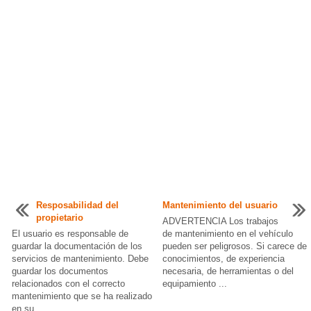
Resposabilidad del
Mantenimiento del usuario
propietario
ADVERTENCIA Los trabajos
El usuario es responsable de
de mantenimiento en el vehículo
guardar la documentación de los
pueden ser peligrosos. Si carece de
servicios de mantenimiento. Debe
conocimientos, de experiencia
guardar los documentos
necesaria, de herramientas o del
relacionados con el correcto
equipamiento ...
mantenimiento que se ha realizado
en su ...