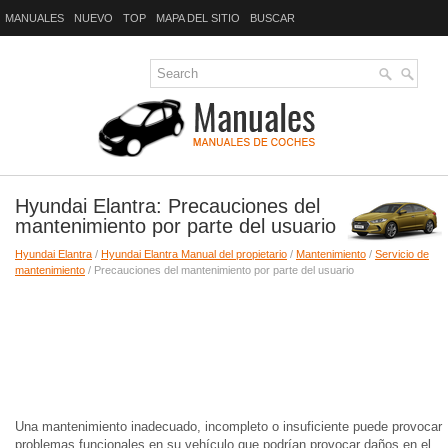
MANUALES
NUEVO
TOP
MAPA DEL SITIO
BUSCAR
Hyundai Elantra: Precauciones del
mantenimiento por parte del usuario
Hyundai Elantra
/
Hyundai Elantra Manual del propietario
/
Mantenimiento
/
Servicio de
mantenimiento
/ Precauciones del mantenimiento por parte del usuario
Una mantenimiento inadecuado, incompleto o insuficiente puede provocar
problemas funcionales en su vehículo que podrían provocar daños en el