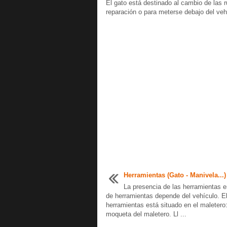
El gato está destinado al cambio de las
reparación o para meterse debajo del veh
Herramientas (Gato - Manivela...)
La presencia de las herramientas e
de herramientas depende del vehículo. E
herramientas está situado en el maletero:
moqueta del maletero. Ll ...