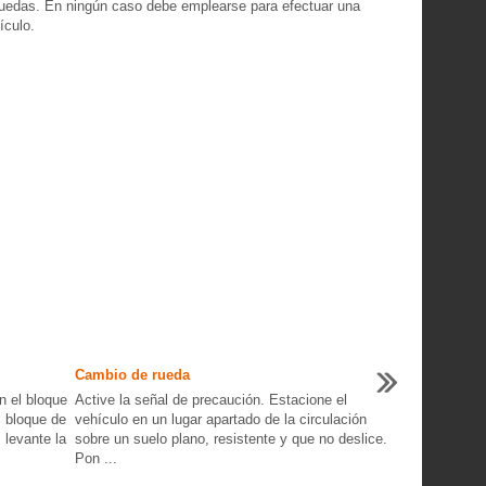
 ruedas. En ningún caso debe emplearse para efectuar una
ículo.
Cambio de rueda
n el bloque
Active la señal de precaución. Estacione el
l bloque de
vehículo en un lugar apartado de la circulación
 levante la
sobre un suelo plano, resistente y que no deslice.
Pon ...