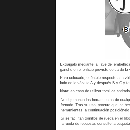
Extráigalo mediante la llave del embellec
gancho en el orificio previsto cerca de la 
Para colocarlo, oriéntelo respecto a la v
lado de la válvula A y después B y C y te
Nota
: en caso de utilizar tornillos antirr
No deje nunca las herramientas de cualq
frenado. Tras su uso, procure que las h
herramientas, a continuación posiciónelo
Si se facilitan tornillos de rueda en el b
la rueda de repuesto: consulte la etiquet