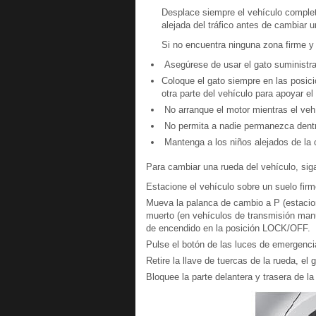
Desplace siempre el vehículo complet
alejada del tráfico antes de cambiar 
Si no encuentra ninguna zona firme y n
Asegúrese de usar el gato suministra
Coloque el gato siempre en las posic
otra parte del vehículo para apoyar el
No arranque el motor mientras el vehí
No permita a nadie permanezca dentro 
Mantenga a los niños alejados de la c
Para cambiar una rueda del vehículo, sig
Estacione el vehículo sobre un suelo firm
Mueva la palanca de cambio a P (estacio
muerto (en vehículos de transmisión manua
de encendido en la posición LOCK/OFF.
Pulse el botón de las luces de emergenci
Retire la llave de tuercas de la rueda, el 
Bloquee la parte delantera y trasera de 