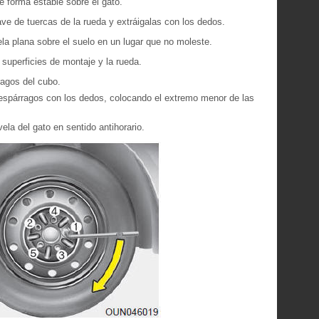
 forma estable sobre el gato.
lave de tuercas de la rueda y extráigalas con los dedos.
ela plana sobre el suelo en un lugar que no moleste.
 superficies de montaje y la rueda.
ragos del cubo.
 espárragos con los dedos, colocando el extremo menor de las
ela del gato en sentido antihorario.