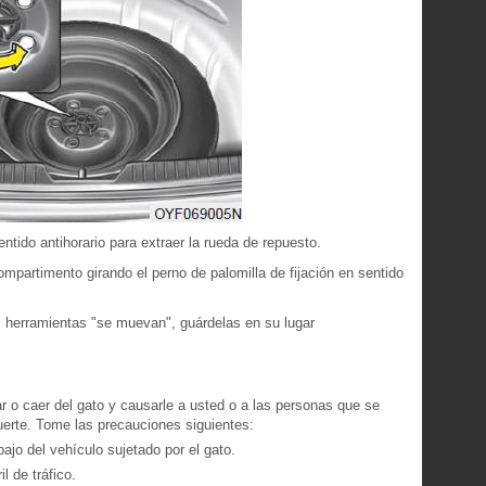
entido antihorario para extraer la rueda de repuesto.
partimento girando el perno de palomilla de fijación en sentido
as herramientas "se muevan", guárdelas en su lugar
r o caer del gato y causarle a usted o a las personas que se
uerte. Tome las precauciones siguientes:
ajo del vehículo sujetado por el gato.
l de tráfico.