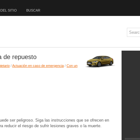
DEL SITIO
BUSCAR
a de repuesto
ietario
/
Actuación en caso de emergencia
/
Con un
de ser peligroso. Siga las instrucciones que se ofrecen en
 reducir el riesgo de sufrir lesiones graves o la muerte.