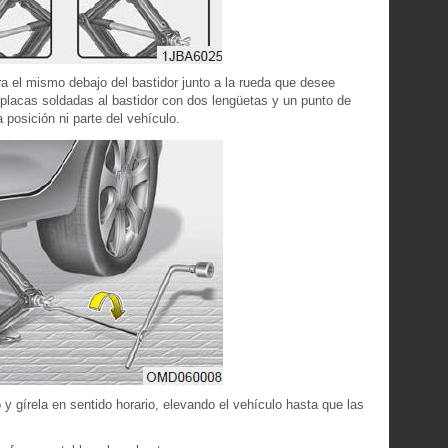
ra el mismo debajo del bastidor junto a la rueda que desee
 placas soldadas al bastidor con dos lengüetas y un punto de
 posición ni parte del vehículo.
 y gírela en sentido horario, elevando el vehículo hasta que las