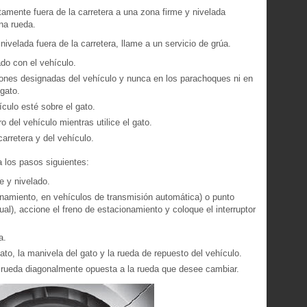
amente fuera de la carretera a una zona firme y nivelada
una rueda.
ivelada fuera de la carretera, llame a un servicio de grúa.
do con el vehículo.
iones designadas del vehículo y nunca en los parachoques ni en
 gato.
culo esté sobre el gato.
del vehículo mientras utilice el gato.
arretera y del vehículo.
a los pasos siguientes:
e y nivelado.
namiento, en vehículos de transmisión automática) o punto
l), accione el freno de estacionamiento y coloque el interruptor
a.
gato, la manivela del gato y la rueda de repuesto del vehículo.
la rueda diagonalmente opuesta a la rueda que desee cambiar.