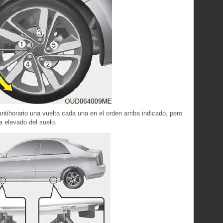
antihorario una vuelta cada una en el orden arriba indicado, pero
a elevado del suelo.