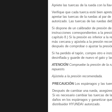
Apriete las tuercas de la rueda con la lla
Verifique que cada tuerca esté bien apr
apretar las tuercas de la ruedas al par de
autorizado. Las tuercas de las ruedas deb
Si dispone de un calibrador de presión d
instrucciones correspondientes a la pres
capítulo 8.) Si la presión es inferior a 
más cercana y ajústela a la presión reco
después de comprobar o ajustar la presión
Si ha perdido el tapón, compre otro e inst
desinflada y guarde de nuevo el gato y la
ATENCIÓN
Compruebe la presión de la ru
repuesto.
Ajústela a la presión recomendada.
PRECAUCIÓN
Los espárragos y las tuer
Después de cambiar una rueda, asegúre
Si es necesario cambiar las tuercas de l
daños en los espárragos y garantizar que 
distribuidor HYUNDAI autorizado.