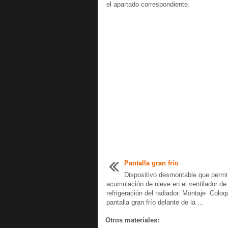
el apartado correspondiente.
Pantalla gran frío
Dispositivo desmontable que permit
acumulación de nieve en el ventilador de
refrigeración del radiador. Montaje Coloq
pantalla gran frío delante de la ...
Otros materiales: