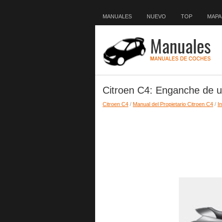
MANUALES
NUEVO
TOP
MAPA 
Citroen C4: Enganche de 
Citroen C4
/
Manual del Propietario Citroen C4
/
I