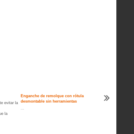
Enganche de remolque con rótula
desmontable sin herramientas
e evitar la
...
ue la