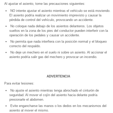
Al ajustar el asiento, tome las precauciones siguientes:
NO intente ajustar el asiento mientras el vehículo se está moviendo.
El asiento podría realizar un movimiento imprevisto y causar la
pérdida de control del vehículo, provocando un accidente.
No coloque nada debajo de los asientos delanteros. Los objetos
sueltos en la zona de los pies del conductor pueden interferir con la
operación de los pedales y causar un accidente.
No permita que nada interfiera con la posición normal y el bloqueo
correcto del respaldo.
No deje un mechero en el suelo ni sobre un asiento. Al accionar el
asiento podría salir gas del mechero y provocar un incendio.
ADVERTENCIA
Para evitar lesiones:
No ajuste el asiento mientras tenga abrochado el cinturón de
seguridad. Al mover el cojín del asiento hacia delante podría
presionarle el abdomen.
Evite engancharse las manos o los dedos en los mecanismos del
asiento al mover el mismo.