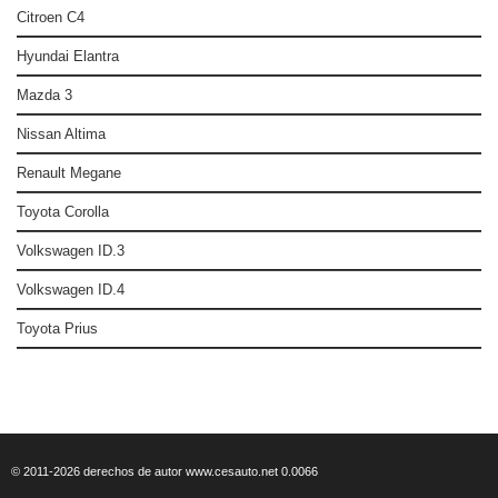
Citroen C4
Hyundai Elantra
Mazda 3
Nissan Altima
Renault Megane
Toyota Corolla
Volkswagen ID.3
Volkswagen ID.4
Toyota Prius
© 2011-2026 derechos de autor www.cesauto.net 0.0066