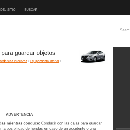
DEL SITIO
BUSCAR
para guardar objetos
erísticas interiores
/
Equipamiento interior
/
ADVERTENCIA
adas mientras conduce:
Conducir con las cajas para guardar
ir la posibilidad de heridas en caso de un accidente o una