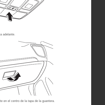
ia adelante.
e en el centro de la tapa de la guantera.