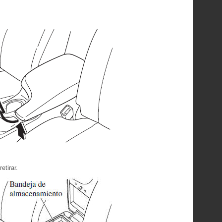
tirar.