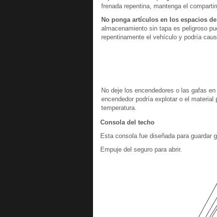
frenada repentina, mantenga el comparti
No ponga artículos en los espacios d
almacenamiento sin tapa es peligroso pue
repentinamente el vehículo y podría caus
No deje los encendedores o las gafas en l
encendedor podría explotar o el material p
temperatura.
Consola del techo
Esta consola fue diseñada para guardar g
Empuje del seguro para abrir.