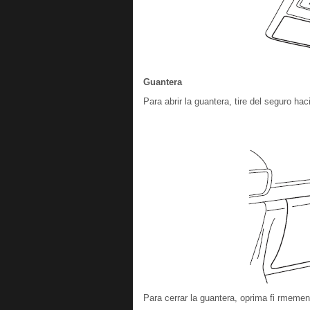
Guantera
Para abrir la guantera, tire del seguro hac
Para cerrar la guantera, oprima fi rmement