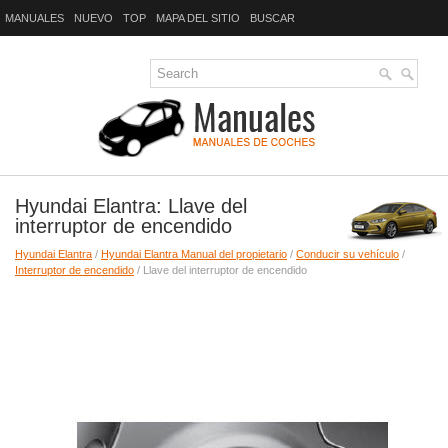
MANUALES
NUEVO
TOP
MAPA DEL SITIO
BUSCAR
Hyundai Elantra: Llave del
interruptor de encendido
Hyundai Elantra
/
Hyundai Elantra Manual del propietario
/
Conducir su vehículo
/
Interruptor de encendido
/ Llave del interruptor de encendido