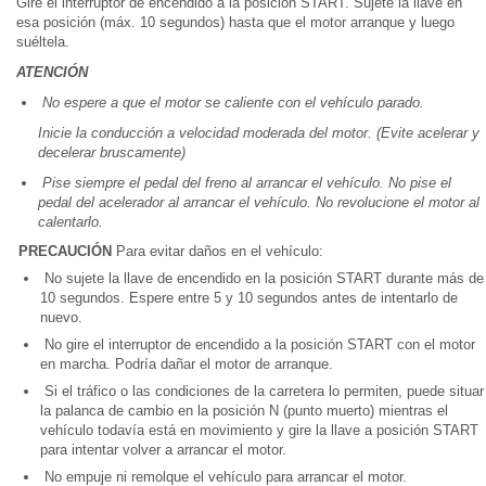
Gire el interruptor de encendido a la posición START. Sujete la llave en
esa posición (máx. 10 segundos) hasta que el motor arranque y luego
suéltela.
ATENCIÓN
No espere a que el motor se caliente con el vehículo parado.
Inicie la conducción a velocidad moderada del motor. (Evite acelerar y
decelerar bruscamente)
Pise siempre el pedal del freno al arrancar el vehículo. No pise el
pedal del acelerador al arrancar el vehículo. No revolucione el motor al
calentarlo.
PRECAUCIÓN
Para evitar daños en el vehículo:
No sujete la llave de encendido en la posición START durante más de
10 segundos. Espere entre 5 y 10 segundos antes de intentarlo de
nuevo.
No gire el interruptor de encendido a la posición START con el motor
en marcha. Podría dañar el motor de arranque.
Si el tráfico o las condiciones de la carretera lo permiten, puede situar
la palanca de cambio en la posición N (punto muerto) mientras el
vehículo todavía está en movimiento y gire la llave a posición START
para intentar volver a arrancar el motor.
No empuje ni remolque el vehículo para arrancar el motor.