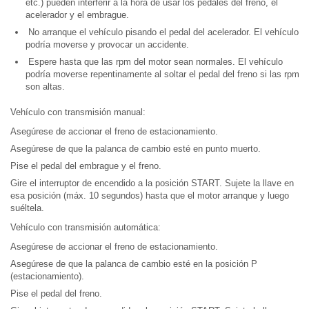
etc.) pueden interferir a la hora de usar los pedales del freno, el
acelerador y el embrague.
No arranque el vehículo pisando el pedal del acelerador. El vehículo
podría moverse y provocar un accidente.
Espere hasta que las rpm del motor sean normales. El vehículo
podría moverse repentinamente al soltar el pedal del freno si las rpm
son altas.
Vehículo con transmisión manual:
Asegúrese de accionar el freno de estacionamiento.
Asegúrese de que la palanca de cambio esté en punto muerto.
Pise el pedal del embrague y el freno.
Gire el interruptor de encendido a la posición START. Sujete la llave en
esa posición (máx. 10 segundos) hasta que el motor arranque y luego
suéltela.
Vehículo con transmisión automática:
Asegúrese de accionar el freno de estacionamiento.
Asegúrese de que la palanca de cambio esté en la posición P
(estacionamiento).
Pise el pedal del freno.