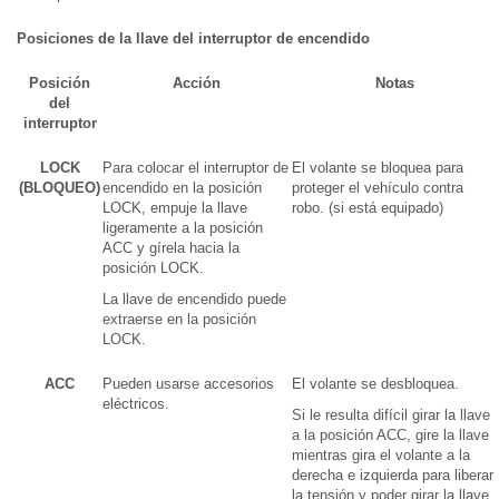
Posiciones de la llave del interruptor de encendido
Posición
Acción
Notas
del
interruptor
LOCK
Para colocar el interruptor de
El volante se bloquea para
(BLOQUEO)
encendido en la posición
proteger el vehículo contra
LOCK, empuje la llave
robo. (si está equipado)
ligeramente a la posición
ACC y gírela hacia la
posición LOCK.
La llave de encendido puede
extraerse en la posición
LOCK.
ACC
Pueden usarse accesorios
El volante se desbloquea.
eléctricos.
Si le resulta difícil girar la llave
a la posición ACC, gire la llave
mientras gira el volante a la
derecha e izquierda para liberar
la tensión y poder girar la llave.