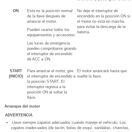
ON
Esta es la posición normal
No deje el interruptor de
de la llave después de
encendido en la posición ON si
arrancar el motor.
el motor no está en marcha
para evitar la descarga de la
Pueden usarse todos los
batería.
equipamientos y accesorios.
Las luces de emergencia
pueden comprobarse girando
el interruptor de encendido
de ACC a ON.
START
Para arrancar el motor, gire
El motor arrancará hasta que
(INICIO)
el interruptor de encendido a
suelte la llave.
la posición START. El
interruptor regresa a la
posición ON al soltar la
llave.
Arranque del motor
ADVERTENCIA
Lleve siempre zapatos adecuados cuando maneje el vehículo. Los
zapatos inadecuados (de tacón, botas de esquí, sandalias, chanclas,