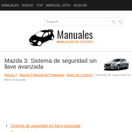
MANUALES
NUEVO
TOP
MAPA DEL SITIO
BUSCAR
Mazda 3: Sistema de seguridad sin
llave avanzada
Mazda 3
/
Mazda 3 Manual del Propietario
/
Antes de conducir
/ Sistema de seguridad sin
llave avanzada
Sistema de seguridad sin llave avanzada