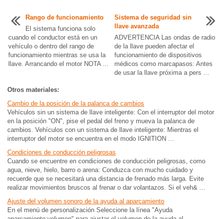
Rango de funcionamiento
Sistema de seguridad sin
llave avanzada
El sistema funciona solo
cuando el conductor está en un
ADVERTENCIA Las ondas de radio
vehículo o dentro del rango de
de la llave pueden afectar el
funcionamiento mientras se usa la
funcionamiento de dispositivos
llave. Arrancando el motor NOTA ...
médicos como marcapasos: Antes
de usar la llave próxima a pers ...
Otros materiales:
Cambio de la posición de la palanca de cambios
Vehículos sin un sistema de llave inteligente: Con el interruptor del motor
en la posición "ON", pise el pedal del freno y mueva la palanca de
cambios. Vehículos con un sistema de llave inteligente: Mientras el
interruptor del motor se encuentra en el modo IGNITION ...
Condiciones de conducción peligrosas
Cuando se encuentre en condiciones de conducción peligrosas, como
agua, nieve, hielo, barro o arena: Conduzca con mucho cuidado y
recuerde que se necesitará una distancia de frenado más larga. Evite
realizar movimientos bruscos al frenar o dar volantazos. Si el veh& ...
Ajuste del volumen sonoro de la ayuda al aparcamiento
En el menú de personalización Seleccione la línea "Ayuda
aparcamiento:volumen" para ajustar el volumen de la ayuda al