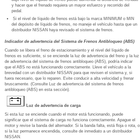
y hacer que el frenado requiera un mayor esfuerzo y recorrido del
pedal.
Si el nivel de líquido de frenos está bajo la marca MINIMUM o MIN
del depósito de líquido de frenos, no maneje el vehículo hasta que un
distribuidor NISSAN haya revisado el sistema de frenos.
Indicador de advertencia del Sistema de Frenos Antibloqueo (ABS)
Cuando se libera el freno de estacionamiento y el nivel del líquido de
frenos es suficiente, si se enciende la luz de advertencia del freno y la luz
de advertencia del sistema de frenos antibloqueo (ABS), podría indicar
que el ABS no está funcionando correctamente. Lleve el vehículo a la
brevedad con un distribuidor NISSAN para que revisen el sistema y, si
fuera necesario, que lo reparen. Evite conducir a alta velocidad y frenar
bruscamente. (Consulte Luz de advertencia del sistema de frenos
antibloqueo (ABS) en esta sección).
Luz de advertencia de carga
Si esta luz se enciende cuando el motor está funcionando, puede
significar que el sistema de carga no funciona correctamente. Apague el
motor y revise la banda del alternador. Si la banda falta, está floja o rota, o
si la luz permanece encendida, consulte de inmediato a un distribuidor
NISSAN.