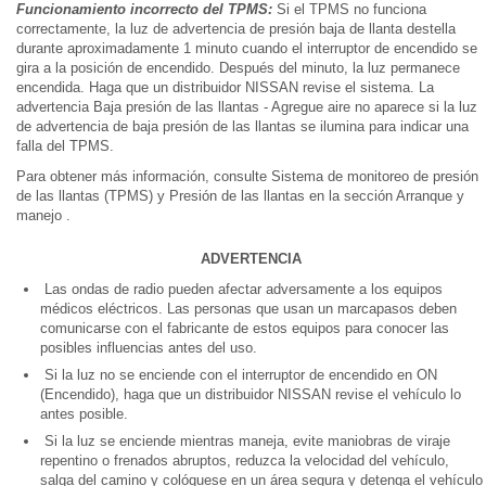
Funcionamiento incorrecto del TPMS:
Si el TPMS no funciona
correctamente, la luz de advertencia de presión baja de llanta destella
durante aproximadamente 1 minuto cuando el interruptor de encendido se
gira a la posición de encendido. Después del minuto, la luz permanece
encendida. Haga que un distribuidor NISSAN revise el sistema. La
advertencia Baja presión de las llantas - Agregue aire no aparece si la luz
de advertencia de baja presión de las llantas se ilumina para indicar una
falla del TPMS.
Para obtener más información, consulte Sistema de monitoreo de presión
de las llantas (TPMS) y Presión de las llantas en la sección Arranque y
manejo .
ADVERTENCIA
Las ondas de radio pueden afectar adversamente a los equipos
médicos eléctricos. Las personas que usan un marcapasos deben
comunicarse con el fabricante de estos equipos para conocer las
posibles influencias antes del uso.
Si la luz no se enciende con el interruptor de encendido en ON
(Encendido), haga que un distribuidor NISSAN revise el vehículo lo
antes posible.
Si la luz se enciende mientras maneja, evite maniobras de viraje
repentino o frenados abruptos, reduzca la velocidad del vehículo,
salga del camino y colóquese en un área segura y detenga el vehículo