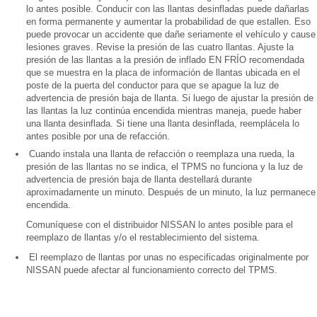
lo antes posible. Conducir con las llantas desinfladas puede dañarlas
en forma permanente y aumentar la probabilidad de que estallen. Eso
puede provocar un accidente que dañe seriamente el vehículo y cause
lesiones graves. Revise la presión de las cuatro llantas. Ajuste la
presión de las llantas a la presión de inflado EN FRÍO recomendada
que se muestra en la placa de información de llantas ubicada en el
poste de la puerta del conductor para que se apague la luz de
advertencia de presión baja de llanta. Si luego de ajustar la presión de
las llantas la luz continúa encendida mientras maneja, puede haber
una llanta desinflada. Si tiene una llanta desinflada, reemplácela lo
antes posible por una de refacción.
Cuando instala una llanta de refacción o reemplaza una rueda, la
presión de las llantas no se indica, el TPMS no funciona y la luz de
advertencia de presión baja de llanta destellará durante
aproximadamente un minuto. Después de un minuto, la luz permanece
encendida.
Comuníquese con el distribuidor NISSAN lo antes posible para el
reemplazo de llantas y/o el restablecimiento del sistema.
El reemplazo de llantas por unas no especificadas originalmente por
NISSAN puede afectar al funcionamiento correcto del TPMS.