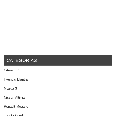
CATEGORÍAS
Citroen C4
Hyundai Elantra
Mazda 3
Nissan Altima
Renault Megane
Toyota Corolla