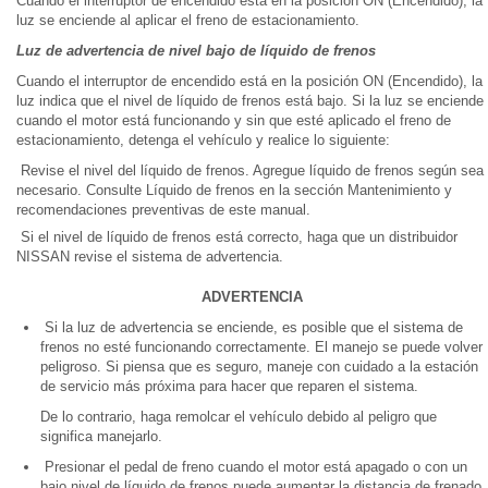
Cuando el interruptor de encendido está en la posición ON (Encendido), la
luz se enciende al aplicar el freno de estacionamiento.
Luz de advertencia de nivel bajo de líquido de frenos
Cuando el interruptor de encendido está en la posición ON (Encendido), la
luz indica que el nivel de líquido de frenos está bajo. Si la luz se enciende
cuando el motor está funcionando y sin que esté aplicado el freno de
estacionamiento, detenga el vehículo y realice lo siguiente:
Revise el nivel del líquido de frenos. Agregue líquido de frenos según sea
necesario. Consulte Líquido de frenos en la sección Mantenimiento y
recomendaciones preventivas de este manual.
Si el nivel de líquido de frenos está correcto, haga que un distribuidor
NISSAN revise el sistema de advertencia.
ADVERTENCIA
Si la luz de advertencia se enciende, es posible que el sistema de
frenos no esté funcionando correctamente. El manejo se puede volver
peligroso. Si piensa que es seguro, maneje con cuidado a la estación
de servicio más próxima para hacer que reparen el sistema.
De lo contrario, haga remolcar el vehículo debido al peligro que
significa manejarlo.
Presionar el pedal de freno cuando el motor está apagado o con un
bajo nivel de líquido de frenos puede aumentar la distancia de frenado