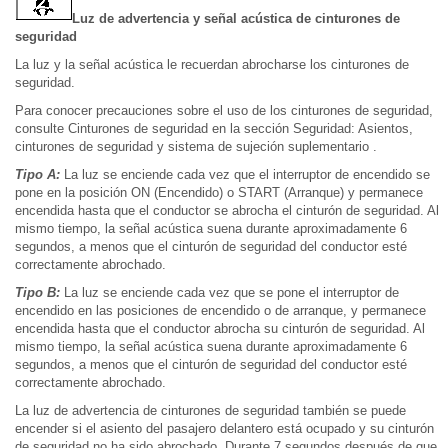
Luz de advertencia y señal acústica de cinturones de
seguridad
La luz y la señal acústica le recuerdan abrocharse los cinturones de
seguridad.
Para conocer precauciones sobre el uso de los cinturones de seguridad,
consulte Cinturones de seguridad en la sección Seguridad: Asientos,
cinturones de seguridad y sistema de sujeción suplementario .
Tipo A:
La luz se enciende cada vez que el interruptor de encendido se
pone en la posición ON (Encendido) o START (Arranque) y permanece
encendida hasta que el conductor se abrocha el cinturón de seguridad. Al
mismo tiempo, la señal acústica suena durante aproximadamente 6
segundos, a menos que el cinturón de seguridad del conductor esté
correctamente abrochado.
Tipo B:
La luz se enciende cada vez que se pone el interruptor de
encendido en las posiciones de encendido o de arranque, y permanece
encendida hasta que el conductor abrocha su cinturón de seguridad. Al
mismo tiempo, la señal acústica suena durante aproximadamente 6
segundos, a menos que el cinturón de seguridad del conductor esté
correctamente abrochado.
La luz de advertencia de cinturones de seguridad también se puede
encender si el asiento del pasajero delantero está ocupado y su cinturón
de seguridad no ha sido abrochado. Durante 7 segundos después de que