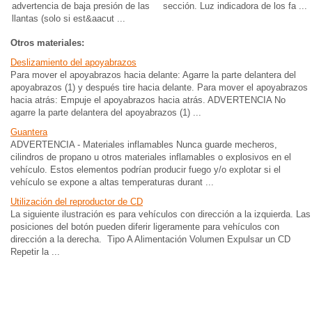
advertencia de baja presión de las
sección. Luz indicadora de los fa ...
llantas (solo si est&aacut ...
Otros materiales:
Deslizamiento del apoyabrazos
Para mover el apoyabrazos hacia delante: Agarre la parte delantera del
apoyabrazos (1) y después tire hacia delante. Para mover el apoyabrazos
hacia atrás: Empuje el apoyabrazos hacia atrás. ADVERTENCIA No
agarre la parte delantera del apoyabrazos (1) ...
Guantera
ADVERTENCIA - Materiales inflamables Nunca guarde mecheros,
cilindros de propano u otros materiales inflamables o explosivos en el
vehículo. Estos elementos podrían producir fuego y/o explotar si el
vehículo se expone a altas temperaturas durant ...
Utilización del reproductor de CD
La siguiente ilustración es para vehículos con dirección a la izquierda. Las
posiciones del botón pueden diferir ligeramente para vehículos con
dirección a la derecha. Tipo A Alimentación Volumen Expulsar un CD
Repetir la ...