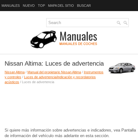
MANUALES
NUEVO
TOP
MAPA DEL SITIO
BUSCAR
Nissan Altima: Luces de advertencia
Nissan Altima
/
Manual del propietario Nissan Altima
/
Instrumentos
y controles
/
Luces de advertencia/indicación y recordatorios
acústicos
/ Luces de advertencia
Si quiere más información sobre advertencias e indicadores, vea Pantalla
de información del vehículo más adelante en esta sección.