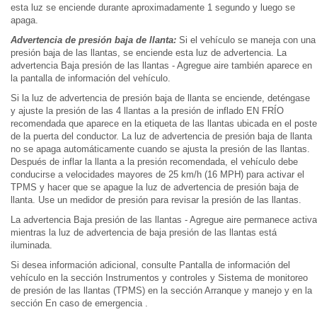
esta luz se enciende durante aproximadamente 1 segundo y luego se
apaga.
Advertencia de presión baja de llanta:
Si el vehículo se maneja con una
presión baja de las llantas, se enciende esta luz de advertencia. La
advertencia Baja presión de las llantas - Agregue aire también aparece en
la pantalla de información del vehículo.
Si la luz de advertencia de presión baja de llanta se enciende, deténgase
y ajuste la presión de las 4 llantas a la presión de inflado EN FRÍO
recomendada que aparece en la etiqueta de las llantas ubicada en el poste
de la puerta del conductor. La luz de advertencia de presión baja de llanta
no se apaga automáticamente cuando se ajusta la presión de las llantas.
Después de inflar la llanta a la presión recomendada, el vehículo debe
conducirse a velocidades mayores de 25 km/h (16 MPH) para activar el
TPMS y hacer que se apague la luz de advertencia de presión baja de
llanta. Use un medidor de presión para revisar la presión de las llantas.
La advertencia Baja presión de las llantas - Agregue aire permanece activa
mientras la luz de advertencia de baja presión de las llantas está
iluminada.
Si desea información adicional, consulte Pantalla de información del
vehículo en la sección Instrumentos y controles y Sistema de monitoreo
de presión de las llantas (TPMS) en la sección Arranque y manejo y en la
sección En caso de emergencia .