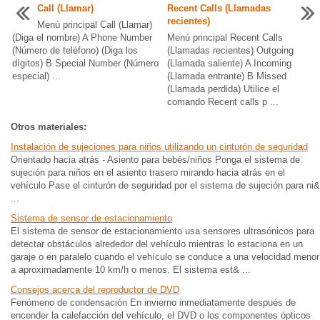
Call (Llamar)
Recent Calls (Llamadas
recientes)
Menú principal Call (Llamar)
(Diga el nombre) A Phone Number
Menú principal Recent Calls
(Número de teléfono) (Diga los
(Llamadas recientes) Outgoing
dígitos) B Special Number (Número
(Llamada saliente) A Incoming
especial) ...
(Llamada entrante) B Missed
(Llamada perdida) Utilice el
comando Recent calls p ...
Otros materiales:
Instalación de sujeciones para niños utilizando un cinturón de seguridad
Orientado hacia atrás - Asiento para bebés/niños Ponga el sistema de
sujeción para niños en el asiento trasero mirando hacia atrás en el
vehículo Pase el cinturón de seguridad por el sistema de sujeción para ni&
...
Sistema de sensor de estacionamiento
El sistema de sensor de estacionamiento usa sensores ultrasónicos para
detectar obstáculos alrededor del vehículo mientras lo estaciona en un
garaje o en paralelo cuando el vehículo se conduce a una velocidad menor
a aproximadamente 10 km/h o menos. El sistema est& ...
Consejos acerca del reproductor de DVD
Fenómeno de condensación En invierno inmediatamente después de
encender la calefacción del vehículo, el DVD o los componentes ópticos