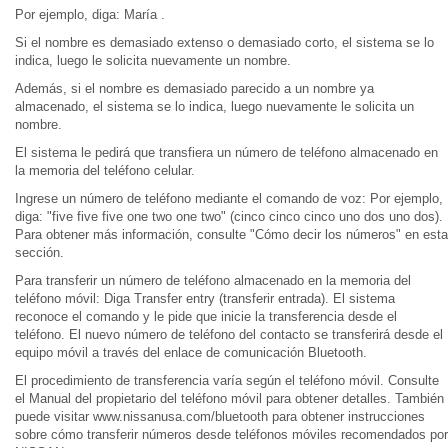
Por ejemplo, diga: María .
Si el nombre es demasiado extenso o demasiado corto, el sistema se lo
indica, luego le solicita nuevamente un nombre.
Además, si el nombre es demasiado parecido a un nombre ya
almacenado, el sistema se lo indica, luego nuevamente le solicita un
nombre.
El sistema le pedirá que transfiera un número de teléfono almacenado en
la memoria del teléfono celular.
Ingrese un número de teléfono mediante el comando de voz: Por ejemplo,
diga: "five five five one two one two" (cinco cinco cinco uno dos uno dos).
Para obtener más información, consulte "Cómo decir los números" en esta
sección.
Para transferir un número de teléfono almacenado en la memoria del
teléfono móvil: Diga Transfer entry (transferir entrada). El sistema
reconoce el comando y le pide que inicie la transferencia desde el
teléfono. El nuevo número de teléfono del contacto se transferirá desde el
equipo móvil a través del enlace de comunicación Bluetooth.
El procedimiento de transferencia varía según el teléfono móvil. Consulte
el Manual del propietario del teléfono móvil para obtener detalles. También
puede visitar www.nissanusa.com/bluetooth para obtener instrucciones
sobre cómo transferir números desde teléfonos móviles recomendados por