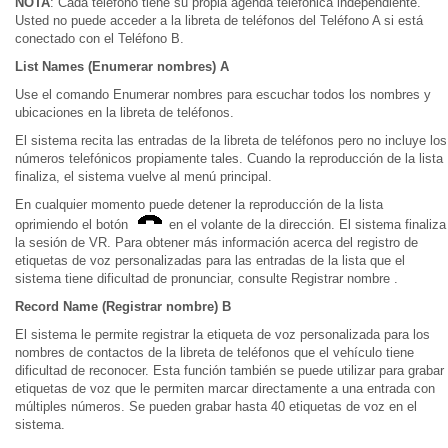
NOTA
: Cada teléfono tiene su propia agenda telefónica independiente.
Usted no puede acceder a la libreta de teléfonos del Teléfono A si está
conectado con el Teléfono B.
List Names (Enumerar nombres) A
Use el comando Enumerar nombres para escuchar todos los nombres y
ubicaciones en la libreta de teléfonos.
El sistema recita las entradas de la libreta de teléfonos pero no incluye los
números telefónicos propiamente tales. Cuando la reproducción de la lista
finaliza, el sistema vuelve al menú principal.
En cualquier momento puede detener la reproducción de la lista
oprimiendo el botón
en el volante de la dirección. El sistema finaliza
la sesión de VR. Para obtener más información acerca del registro de
etiquetas de voz personalizadas para las entradas de la lista que el
sistema tiene dificultad de pronunciar, consulte Registrar nombre .
Record Name (Registrar nombre) B
El sistema le permite registrar la etiqueta de voz personalizada para los
nombres de contactos de la libreta de teléfonos que el vehículo tiene
dificultad de reconocer. Esta función también se puede utilizar para grabar
etiquetas de voz que le permiten marcar directamente a una entrada con
múltiples números. Se pueden grabar hasta 40 etiquetas de voz en el
sistema.