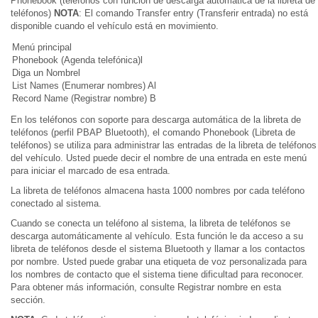
Phonebook (teléfonos con función de descarga automática de la libreta de
teléfonos)
NOTA
: El comando Transfer entry (Transferir entrada) no está
disponible cuando el vehículo está en movimiento.
Menú principal
Phonebook (Agenda telefónica)l
Diga un Nombrel
List Names (Enumerar nombres) Al
Record Name (Registrar nombre) B
En los teléfonos con soporte para descarga automática de la libreta de
teléfonos (perfil PBAP Bluetooth), el comando Phonebook (Libreta de
teléfonos) se utiliza para administrar las entradas de la libreta de teléfonos
del vehículo. Usted puede decir el nombre de una entrada en este menú
para iniciar el marcado de esa entrada.
La libreta de teléfonos almacena hasta 1000 nombres por cada teléfono
conectado al sistema.
Cuando se conecta un teléfono al sistema, la libreta de teléfonos se
descarga automáticamente al vehículo. Esta función le da acceso a su
libreta de teléfonos desde el sistema Bluetooth y llamar a los contactos
por nombre. Usted puede grabar una etiqueta de voz personalizada para
los nombres de contacto que el sistema tiene dificultad para reconocer.
Para obtener más información, consulte Registrar nombre en esta
sección.