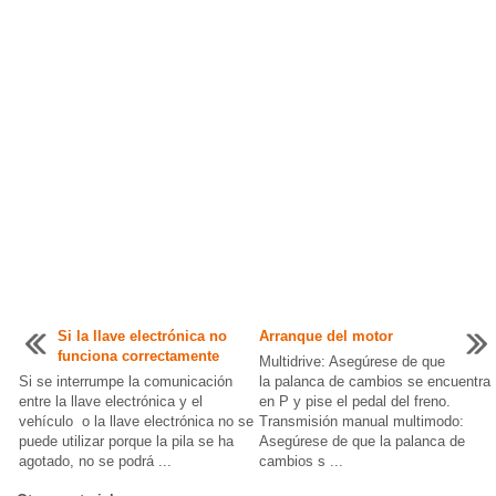
Si la llave electrónica no
Arranque del motor
funciona correctamente
Multidrive: Asegúrese de que
Si se interrumpe la comunicación
la palanca de cambios se encuentra
entre la llave electrónica y el
en P y pise el pedal del freno.
vehículo o la llave electrónica no se
Transmisión manual multimodo:
puede utilizar porque la pila se ha
Asegúrese de que la palanca de
agotado, no se podrá ...
cambios s ...