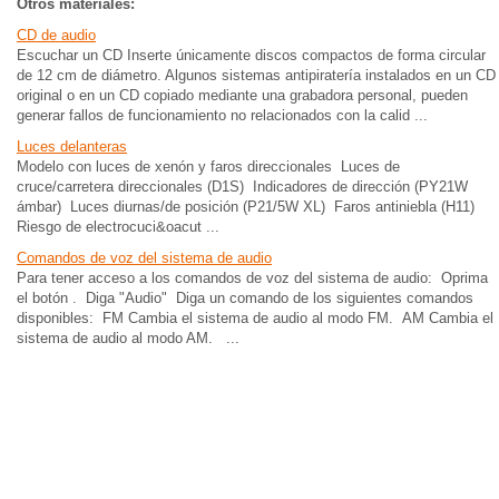
Otros materiales:
CD de audio
Escuchar un CD Inserte únicamente discos compactos de forma circular
de 12 cm de diámetro. Algunos sistemas antipiratería instalados en un CD
original o en un CD copiado mediante una grabadora personal, pueden
generar fallos de funcionamiento no relacionados con la calid ...
Luces delanteras
Modelo con luces de xenón y faros direccionales Luces de
cruce/carretera direccionales (D1S) Indicadores de dirección (PY21W
ámbar) Luces diurnas/de posición (P21/5W XL) Faros antiniebla (H11)
Riesgo de electrocuci&oacut ...
Comandos de voz del sistema de audio
Para tener acceso a los comandos de voz del sistema de audio: Oprima
el botón . Diga "Audio" Diga un comando de los siguientes comandos
disponibles: FM Cambia el sistema de audio al modo FM. AM Cambia el
sistema de audio al modo AM. ...