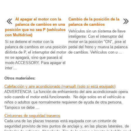
Al apagar el motor con la
Cambio de la posición de la
palanca de cambios en una
palanca de cambios
posición que no sea P (vehículos
Vehículos sin un sistema de llave
con Multidrive)
inteligente: Con el interruptor del
Si se detiene el motor con la
motor en la posición "ON", pise el
palanca de cambios en una posición
pedal del freno y mueva la palanca
distinta de P, el interruptor del motor
de cambios. Vehículos con u ...
no se apagará, sino que pasará al
modo ACCESSORY. Para apagar el
inter ...
Otros materiales:
Calefacción y aire acondicionado (manual) (solo si está equipado)
ADVERTENCIA La función de enfriamiento del aire acondicionado opera
solo cuando el motor está funcionando. No deje solos en el vehículo a
niños o adultos que normalmente requieren de ayuda de otra persona.
Tampoco se debe ...
Cinturones de seguridad traseros
Cada una de las plazas traseras está equipada con un cinturón de
seguridad provisto de tres puntos de anclaje y, en las plazas laterales, de