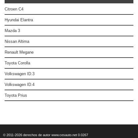
Citroen C4
Hyundai Elantra
Mazda 3
Nissan Altima
Renault Megane
Toyota Corolla
Volkswagen ID.3
Volkswagen ID.4
Toyota Prius
© 2011-2026 derechos de autor www.cesauto.net 0.0267