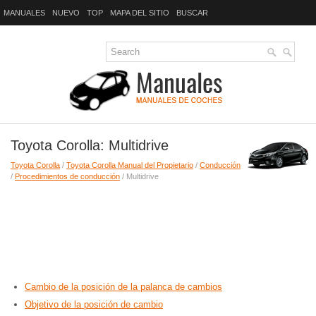
MANUALES
NUEVO
TOP
MAPA DEL SITIO
BUSCAR
Toyota Corolla: Multidrive
Toyota Corolla
/
Toyota Corolla Manual del Propietario
/
Conducción
/
Procedimientos de conducción
/ Multidrive
Cambio de la posición de la palanca de cambios
Objetivo de la posición de cambio