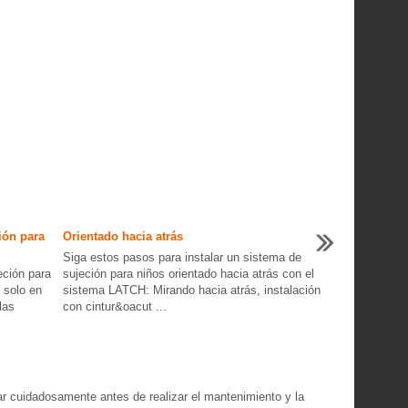
ión para
Orientado hacia atrás
Siga estos pasos para instalar un sistema de
ción para
sujeción para niños orientado hacia atrás con el
 solo en
sistema LATCH: Mirando hacia atrás, instalación
las
con cintur&oacut ...
r cuidadosamente antes de realizar el mantenimiento y la