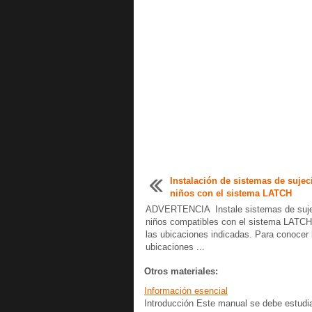
Instalación de sistemas de sujec
niños con el sistema LATCH
ADVERTENCIA Instale sistemas de suje
niños compatibles con el sistema LATCH
las ubicaciones indicadas. Para conocer 
ubicaciones ...
Otros materiales:
Información esencial
Introducción Este manual se debe estudia