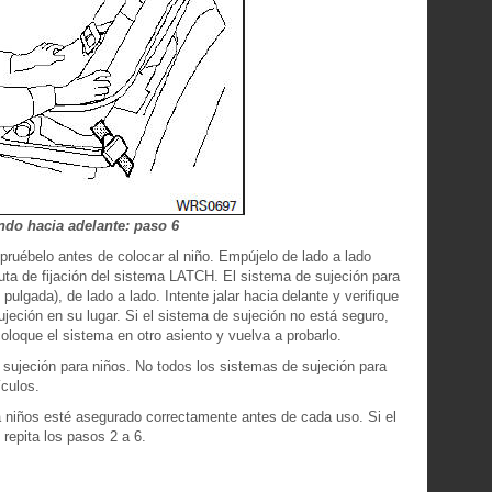
ndo hacia adelante: paso 6
 pruébelo antes de colocar al niño. Empújelo de lado a lado
ruta de fijación del sistema LATCH. El sistema de sujeción para
lgada), de lado a lado. Intente jalar hacia delante y verifique
jeción en su lugar. Si el sistema de sujeción no está seguro,
oloque el sistema en otro asiento y vuelva a probarlo.
 sujeción para niños. No todos los sistemas de sujeción para
ículos.
a niños esté asegurado correctamente antes de cada uso. Si el
 repita los pasos 2 a 6.