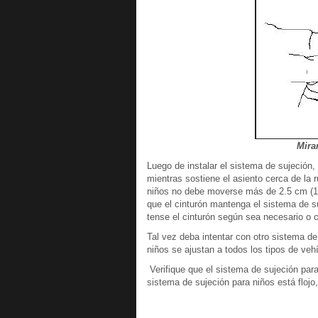
Mira
Luego de instalar el sistema de sujeción,
mientras sostiene el asiento cerca de la 
niños no debe moverse más de 2.5 cm (1 pu
que el cinturón mantenga el sistema de su
tense el cinturón según sea necesario o c
Tal vez deba intentar con otro sistema de
niños se ajustan a todos los tipos de veh
Verifique que el sistema de sujeción par
sistema de sujeción para niños está flojo,