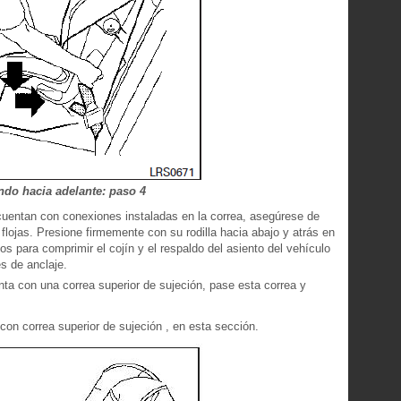
ndo hacia adelante: paso 4
cuentan con conexiones instaladas en la correa, asegúrese de
lojas. Presione firmemente con su rodilla hacia abajo y atrás en
os para comprimir el cojín y el respaldo del asiento del vehículo
s de anclaje.
nta con una correa superior de sujeción, pase esta correa y
con correa superior de sujeción , en esta sección.